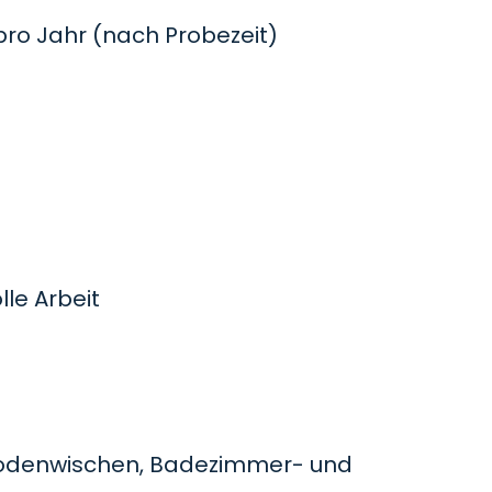
o Jahr (nach Probezeit)
le Arbeit
odenwischen, Badezimmer- und