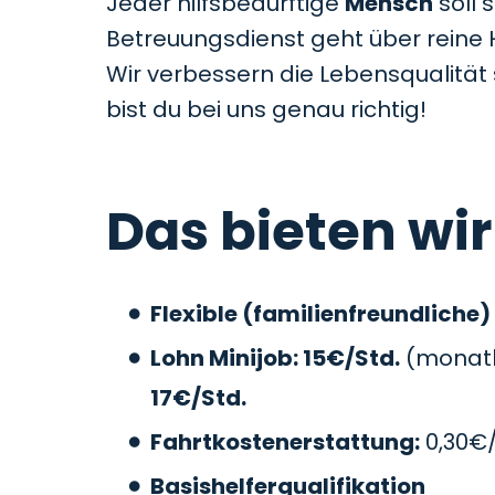
Jeder hilfsbedürftige
Mensch
soll 
Betreuungsdienst geht über reine 
Wir verbessern die Lebensqualitä
bist du bei uns genau richtig!
Das bieten wir
Flexible (familienfreundliche)
Lohn Minijob: 15€/Std.
(monatli
17€/Std.
Fahrtkostenerstattung:
0,30€
Basishelferqualifikation