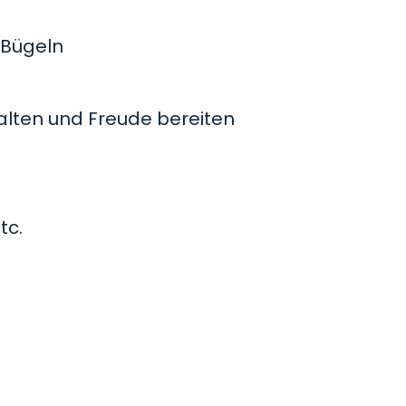
Bügeln
lten und Freude bereiten
tc.