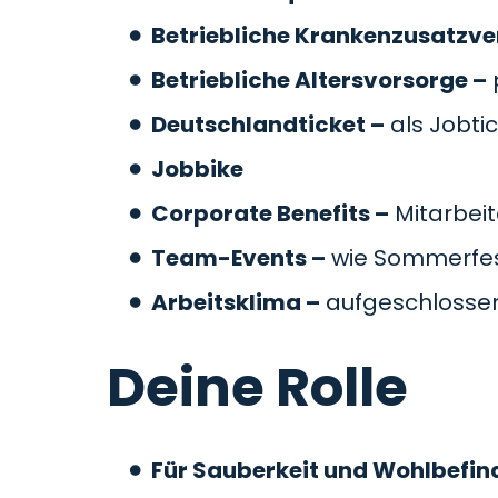
Betriebliche Krankenzusatzve
Betriebliche Altersvorsorge –
Deutschlandticket –
als Jobti
Jobbike
Corporate Benefits –
Mitarbeit
Team-Events –
wie Sommerfes
Arbeitsklima –
aufgeschlossen
Deine Rolle
Für Sauberkeit und Wohlbefin