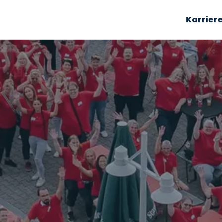
Karrier