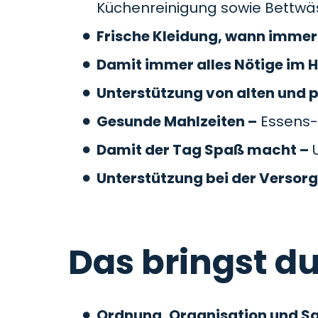
Küchenreinigung sowie Bettw
Frische Kleidung, wann immer 
Damit immer alles Nötige im H
Unterstützung von alten und 
Gesunde Mahlzeiten –
Essens-
Damit der Tag Spaß macht –
U
Unterstützung bei der Versor
Das bringst du
Ordnung, Organisation und S