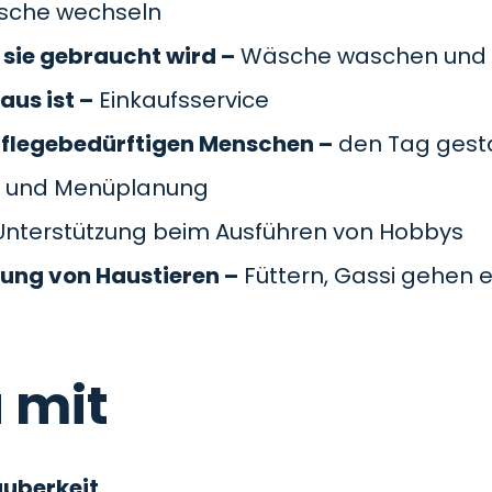
äsche wechseln
sie gebraucht wird –
Wäsche waschen und 
aus ist –
Einkaufsservice
pflegebedürftigen Menschen –
den Tag gesta
 und Menüplanung
nterstützung beim Ausführen von Hobbys
gung von Haustieren –
Füttern, Gassi gehen e
 mit
auberkeit