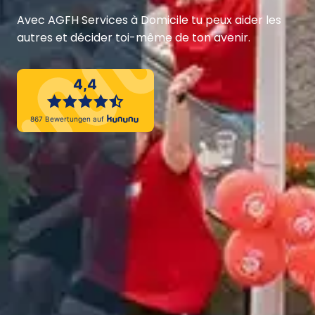
Avec AGFH Services à Domicile tu peux aider les 
autres et décider toi-même de ton avenir.