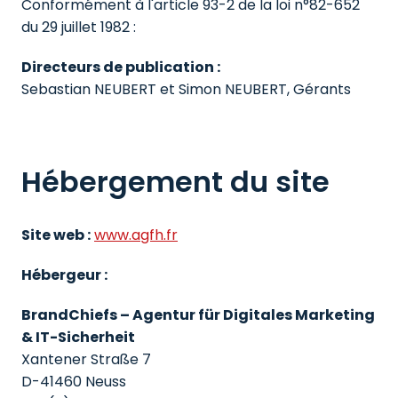
Conformément à l'article 93-2 de la loi n°82-652 
du 29 juillet 1982 :
Directeurs de publication :
Sebastian NEUBERT et Simon NEUBERT, Gérants
Hébergement du site
Site web :
www.agfh.fr
Hébergeur :
BrandChiefs – Agentur für Digitales Marketing 
& IT-Sicherheit
Xantener Straße 7

D-41460 Neuss
