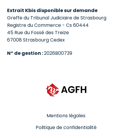
Extrait Kbis disponible sur demande
Greffe du Tribunal Judiciaire de Strasbourg

Registre du Commerce - Cs 60444

45 Rue du Fossé des Treize

67008 Strasbourg Cedex
N° de gestion : 
2026B00739
AGFH Services à Domicile page carriè
Mentions légales
Politique de confidentialité