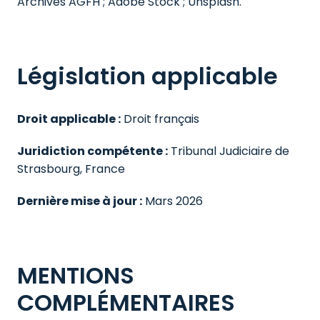
Archives AGFH ; Adobe Stock ; Unsplash.
Législation applicable
Droit applicable :
 Droit français
Juridiction compétente :
 Tribunal Judiciaire de 
Strasbourg, France
Dernière mise à jour :
 Mars 2026
MENTIONS 
COMPLÉMENTAIRES