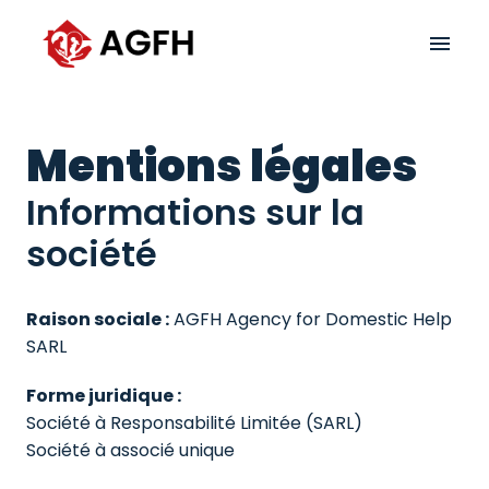
Zum
Inhalt
AGFH Services à Domicile page carrière
springen
Mentions légales 
Informations sur la 
société 
Raison sociale :
 AGFH Agency for Domestic Help 
SARL
Forme juridique : 
Société à Responsabilité Limitée (SARL)

Société à associé unique