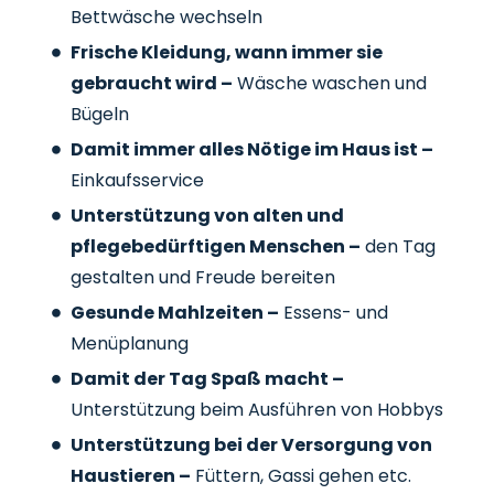
Bettwäsche wechseln
Frische Kleidung, wann immer sie
gebraucht wird –
Wäsche waschen und
Bügeln
Damit immer alles Nötige im Haus ist –
Einkaufsservice
Unterstützung von alten und
pflegebedürftigen Menschen –
den Tag
gestalten und Freude bereiten
Gesunde Mahlzeiten –
Essens- und
Menüplanung
Damit der Tag Spaß macht –
Unterstützung beim Ausführen von Hobbys
Unterstützung bei der Versorgung von
Haustieren –
Füttern, Gassi gehen etc.