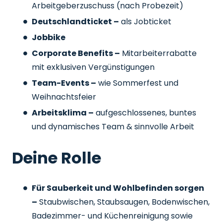
Arbeitgeberzuschuss
(nach Probezeit)
Deutschlandticket –
als Jobticket
Jobbike
Corporate Benefits –
Mitarbeiterrabatte
mit exklusiven Vergünstigungen
Team-Events –
wie Sommerfest und
Weihnachtsfeier
Arbeitsklima –
aufgeschlossenes, buntes
und dynamisches Team & sinnvolle Arbeit
Deine Rolle
Für Sauberkeit und Wohlbefinden sorgen
–
Staubwischen, Staubsaugen, Bodenwischen,
Badezimmer- und Küchenreinigung sowie