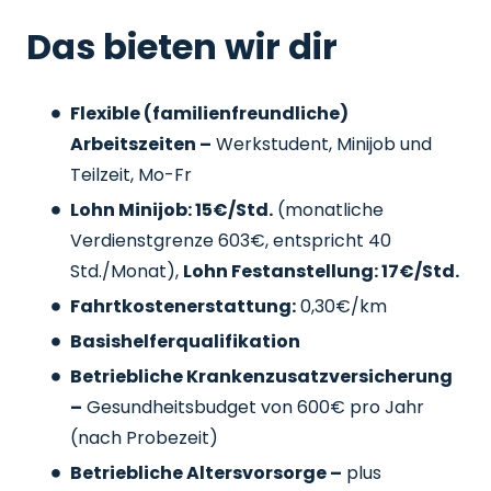
Das bieten wir dir
Flexible (familienfreundliche)
Arbeitszeiten –
Werkstudent, Minijob und
Teilzeit, Mo-Fr
Lohn Minijob: 15€/Std.
(monatliche
Verdienstgrenze 603€, entspricht 40
Std./Monat),
Lohn Festanstellung: 17€/Std.
Fahrtkostenerstattung:
0,30€/km
Basishelferqualifikation
Betriebliche Krankenzusatzversicherung
–
Gesundheitsbudget von 600€ pro Jahr
(nach Probezeit)
Betriebliche Altersvorsorge –
plus