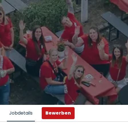
Bewerben
Jobdetails