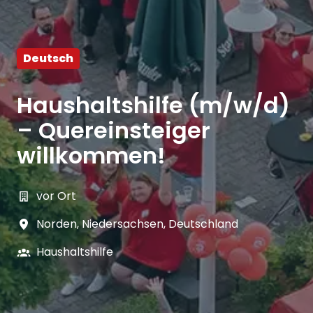
Deutsch
Haushaltshilfe (m/w/d)
– Quereinsteiger
willkommen!
vor Ort
Norden
,
Niedersachsen
,
Deutschland
Haushaltshilfe