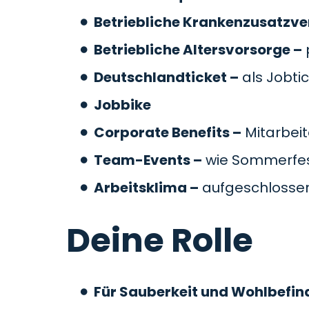
Betriebliche Krankenzusatzve
Betriebliche Altersvorsorge –
Deutschlandticket –
als Jobti
Jobbike
Corporate Benefits –
Mitarbeit
Team-Events –
wie Sommerfes
Arbeitsklima –
aufgeschlossen
Deine Rolle
Für Sauberkeit und Wohlbefin