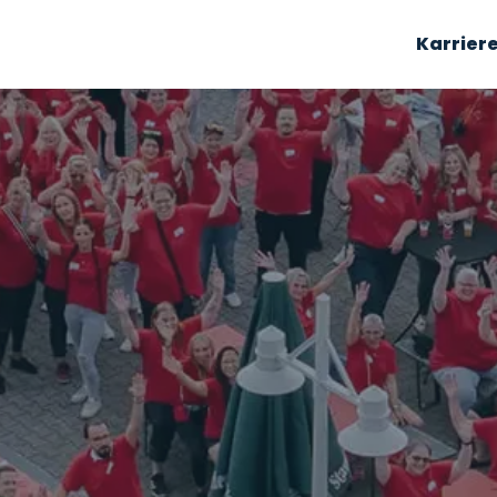
Karrier