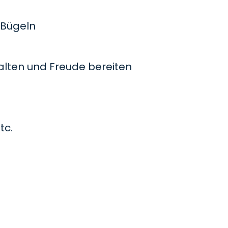
Bügeln
lten und Freude bereiten
tc.