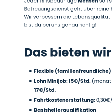
Jeder hilfsbedürftige
Mensch
soll 
Betreuungsdienst geht über reine 
Wir verbessern die Lebensqualitä
bist du bei uns genau richtig!
Das bieten wir
Flexible (familienfreundliche)
Lohn Minijob: 15€/Std.
(monatli
17€/Std.
Fahrtkostenerstattung:
0,30€
Basishelferqualifikation