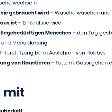
äsche wechseln
sie gebraucht wird –
Wäsche waschen und 
aus ist –
Einkaufsservice
pflegebedürftigen Menschen –
den Tag gesta
 und Menüplanung
nterstützung beim Ausführen von Hobbys
gung von Haustieren –
Füttern, Gassi gehen e
 mit
auberkeit