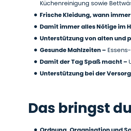
Küchenreinigung sowie Bettw
Frische Kleidung, wann immer 
Damit immer alles Nötige im H
Unterstützung von alten und 
Gesunde Mahlzeiten –
Essens-
Damit der Tag Spaß macht –
U
Unterstützung bei der Versor
Das bringst du
Ordnung, Organisation und S