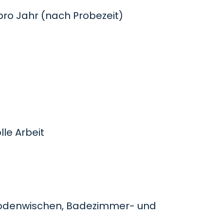
o Jahr (nach Probezeit)
le Arbeit
odenwischen, Badezimmer- und