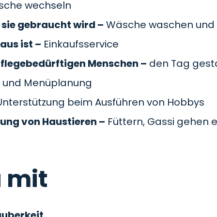
äsche wechseln
sie gebraucht wird –
Wäsche waschen und 
aus ist –
Einkaufsservice
pflegebedürftigen Menschen –
den Tag gesta
 und Menüplanung
nterstützung beim Ausführen von Hobbys
gung von Haustieren –
Füttern, Gassi gehen e
 mit
auberkeit