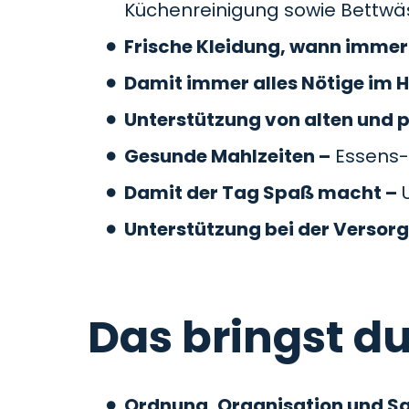
Küchenreinigung sowie Bettw
Frische Kleidung, wann immer 
Damit immer alles Nötige im H
Unterstützung von alten und 
Gesunde Mahlzeiten –
Essens-
Damit der Tag Spaß macht –
U
Unterstützung bei der Versor
Das bringst du
Ordnung, Organisation und S