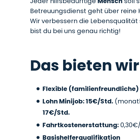
Jeder hilfsbedürftige
Mensch
soll 
Betreuungsdienst geht über reine 
Wir verbessern die Lebensqualitä
bist du bei uns genau richtig!
Das bieten wir
Flexible (familienfreundliche)
Lohn Minijob: 15€/Std.
(monatli
17€/Std.
Fahrtkostenerstattung:
0,30€
Basishelferqualifikation