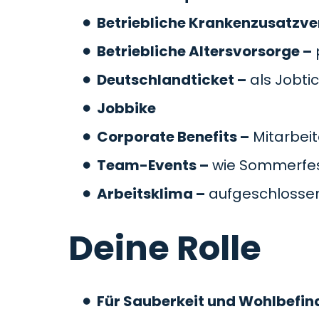
Betriebliche Krankenzusatzve
Betriebliche Altersvorsorge –
Deutschlandticket –
als Jobti
Jobbike
Corporate Benefits –
Mitarbeit
Team-Events –
wie Sommerfes
Arbeitsklima –
aufgeschlossen
Deine Rolle
Für Sauberkeit und Wohlbefin