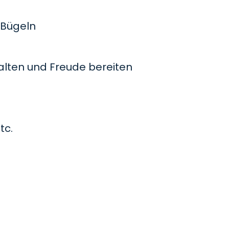
Bügeln
lten und Freude bereiten
tc.