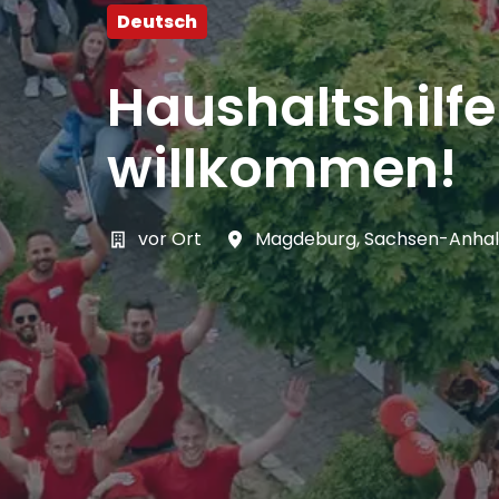
Deutsch
Haushaltshilf
willkommen!
vor Ort
Magdeburg
,
Sachsen-Anhal