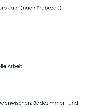
o Jahr (nach Probezeit)
le Arbeit
odenwischen, Badezimmer- und