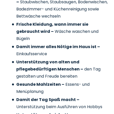
–
Staubwischen, Staubsaugen, Bodenwischen,
Badezimmer- und Küchenreinigung sowie
Bettwäsche wechseln
Frische Kleidung, wann immer sie
gebraucht wird –
Wäsche waschen und
Bügeln
Damit immer alles Nötige im Haus ist –
Einkaufsservice
Unterstützung von alten und
pflegebedürftigen Menschen –
den Tag
gestalten und Freude bereiten
Gesunde Mahlzeiten –
Essens- und
Menüplanung
Damit der Tag Spaß macht –
Unterstützung beim Ausführen von Hobbys