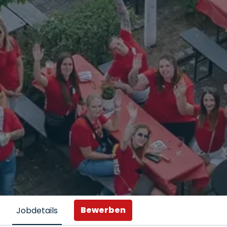
Bewerben
Jobdetails