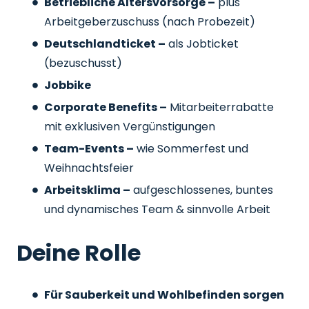
Betriebliche Altersvorsorge –
plus
Arbeitgeberzuschuss
(nach Probezeit)
Deutschlandticket –
als Jobticket
(bezuschusst)
Jobbike
Corporate Benefits –
Mitarbeiterrabatte
mit exklusiven Vergünstigungen
Team-Events –
wie Sommerfest und
Weihnachtsfeier
Arbeitsklima –
aufgeschlossenes, buntes
und dynamisches Team & sinnvolle Arbeit
Deine Rolle
Für Sauberkeit und Wohlbefinden sorgen