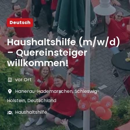
Deutsch
Haushaltshilfe (m/w/d)
– Quereinsteiger
willkommen!
vor Ort
Hanerau-Hademarschen
,
Schleswig-
Holstein
,
Deutschland
Haushaltshilfe