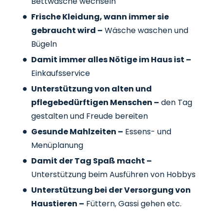
Bettwäsche wechseln
Frische Kleidung, wann immer sie
gebraucht wird –
Wäsche waschen und
Bügeln
Damit immer alles Nötige im Haus ist –
Einkaufsservice
Unterstützung von alten und
pflegebedürftigen Menschen –
den Tag
gestalten und Freude bereiten
Gesunde Mahlzeiten –
Essens- und
Menüplanung
Damit der Tag Spaß macht –
Unterstützung beim Ausführen von Hobbys
Unterstützung bei der Versorgung von
Haustieren –
Füttern, Gassi gehen etc.