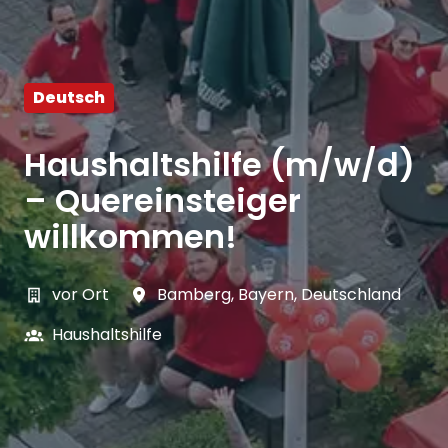
Deutsch
Haushaltshilfe (m/w/d)
– Quereinsteiger
willkommen!
vor Ort
Bamberg
,
Bayern
,
Deutschland
Haushaltshilfe