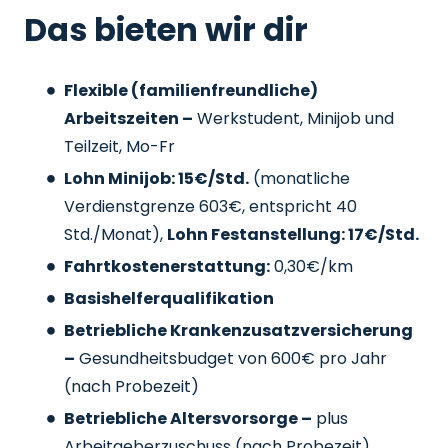
Das bieten wir dir
Flexible (familienfreundliche)
Arbeitszeiten –
Werkstudent, Minijob und
Teilzeit, Mo-Fr
Lohn Minijob: 15€/Std.
(monatliche
Verdienstgrenze 603€, entspricht 40
Std./Monat),
Lohn Festanstellung: 17€/Std.
Fahrtkostenerstattung:
0,30€/km
Basishelferqualifikation
Betriebliche Krankenzusatzversicherung
–
Gesundheitsbudget von 600€ pro Jahr
(nach Probezeit)
Betriebliche Altersvorsorge –
plus
Arbeitgeberzuschuss
(nach Probezeit)