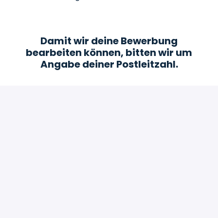
Damit wir deine Bewerbung
bearbeiten können, bitten wir um
Angabe deiner Postleitzahl.
Jetzt bewerben und Leben verändern!
Bewerben
oder