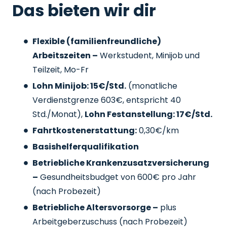
Das bieten wir dir
Flexible (familienfreundliche)
Arbeitszeiten –
Werkstudent, Minijob und
Teilzeit, Mo-Fr
Lohn Minijob: 15€/Std.
(monatliche
Verdienstgrenze 603€, entspricht 40
Std./Monat),
Lohn Festanstellung: 17€/Std.
Fahrtkostenerstattung:
0,30€/km
Basishelferqualifikation
Betriebliche Krankenzusatzversicherung
–
Gesundheitsbudget von 600€ pro Jahr
(nach Probezeit)
Betriebliche Altersvorsorge –
plus
Arbeitgeberzuschuss
(nach Probezeit)