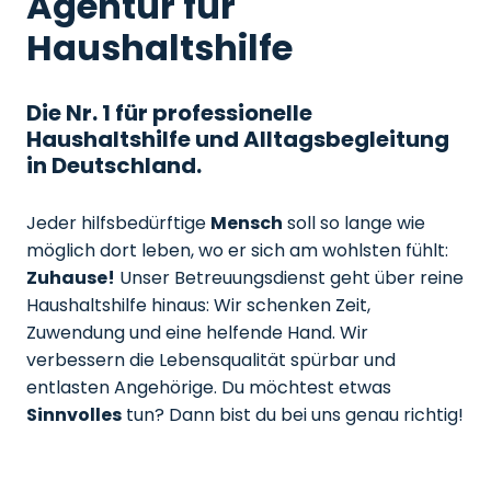
Agentur für
Haushaltshilfe
Die Nr. 1 für professionelle
Haushaltshilfe und Alltagsbegleitung
in Deutschland.
Jeder hilfsbedürftige
Mensch
soll so lange wie
möglich dort leben, wo er sich am wohlsten fühlt:
Zuhause!
Unser Betreuungsdienst geht über reine
Haushaltshilfe hinaus: Wir schenken Zeit,
Zuwendung und eine helfende Hand. Wir
verbessern die Lebensqualität spürbar und
entlasten Angehörige. Du möchtest etwas
Sinnvolles
tun? Dann bist du bei uns genau richtig!