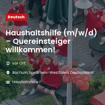
Deutsch
Haushaltshilfe (m/w/d)
– Quereinsteiger
willkommen!
vor Ort
Bochum
,
Nordrhein-Westfalen
,
Deutschland
Haushaltshilfe