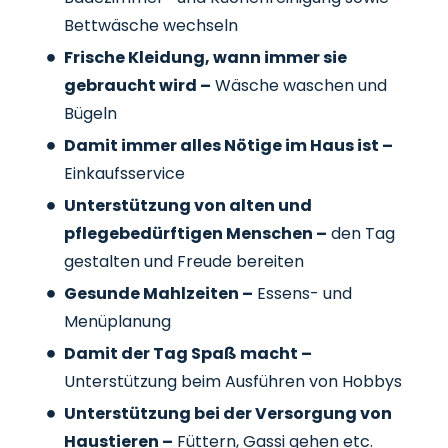
Bettwäsche wechseln
Frische Kleidung, wann immer sie
gebraucht wird –
Wäsche waschen und
Bügeln
Damit immer alles Nötige im Haus ist –
Einkaufsservice
Unterstützung von alten und
pflegebedürftigen Menschen –
den Tag
gestalten und Freude bereiten
Gesunde Mahlzeiten –
Essens- und
Menüplanung
Damit der Tag Spaß macht –
Unterstützung beim Ausführen von Hobbys
Unterstützung bei der Versorgung von
Haustieren –
Füttern, Gassi gehen etc.