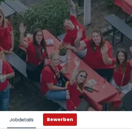
Bewerben
Jobdetails