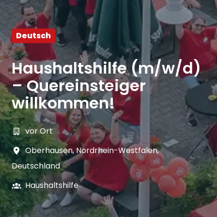
Deutsch
Haushaltshilfe (m/w/d)
– Quereinsteiger
willkommen!
vor Ort
Oberhausen
,
Nordrhein-Westfalen
,
Deutschland
Haushaltshilfe