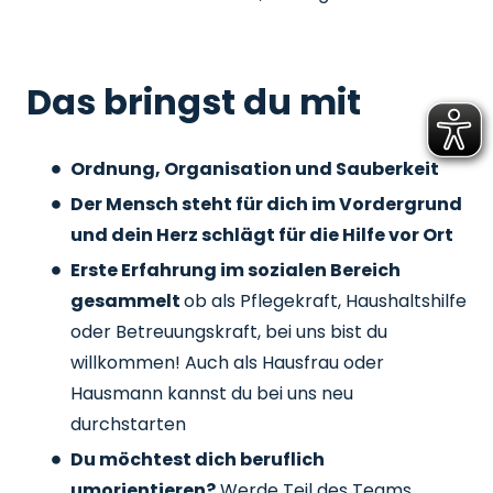
Das bringst du mit
Ordnung, Organisation und Sauberkeit
Der Mensch steht für dich im Vordergrund
und dein Herz schlägt für die Hilfe vor Ort
Erste Erfahrung im sozialen Bereich
gesammelt
ob als Pflegekraft, Haushaltshilfe
oder Betreuungskraft, bei uns bist du
willkommen! Auch als Hausfrau oder
Hausmann kannst du bei uns neu
durchstarten
Du möchtest dich beruflich
umorientieren?
Werde Teil des Teams,