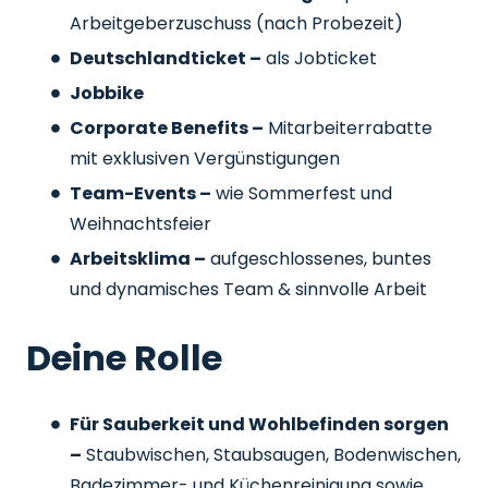
Arbeitgeberzuschuss
(nach Probezeit)
Deutschlandticket –
als Jobticket
Jobbike
Corporate Benefits –
Mitarbeiterrabatte
mit exklusiven Vergünstigungen
Team-Events –
wie Sommerfest und
Weihnachtsfeier
Arbeitsklima –
aufgeschlossenes, buntes
und dynamisches Team & sinnvolle Arbeit
Deine Rolle
Für Sauberkeit und Wohlbefinden sorgen
–
Staubwischen, Staubsaugen, Bodenwischen,
Badezimmer- und Küchenreinigung sowie