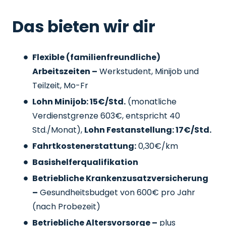
Das bieten wir dir
Flexible (familienfreundliche)
Arbeitszeiten –
Werkstudent, Minijob und
Teilzeit, Mo-Fr
Lohn Minijob: 15€/Std.
(monatliche
Verdienstgrenze 603€, entspricht 40
Std./Monat),
Lohn Festanstellung: 17€/Std.
Fahrtkostenerstattung:
0,30€/km
Basishelferqualifikation
Betriebliche Krankenzusatzversicherung
–
Gesundheitsbudget von 600€ pro Jahr
(nach Probezeit)
Betriebliche Altersvorsorge –
plus