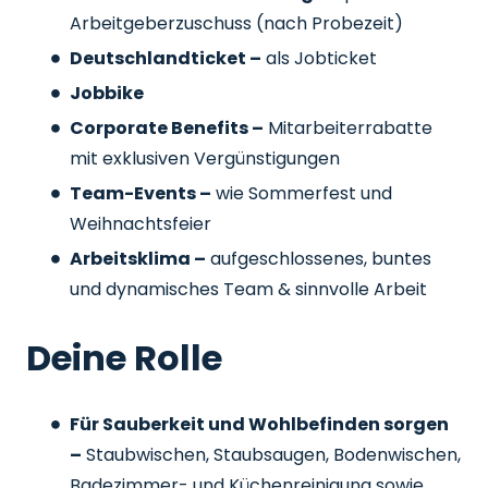
Arbeitgeberzuschuss
(nach Probezeit)
Deutschlandticket –
als Jobticket
Jobbike
Corporate Benefits –
Mitarbeiterrabatte
mit exklusiven Vergünstigungen
Team-Events –
wie Sommerfest und
Weihnachtsfeier
Arbeitsklima –
aufgeschlossenes, buntes
und dynamisches Team & sinnvolle Arbeit
Deine Rolle
Für Sauberkeit und Wohlbefinden sorgen
–
Staubwischen, Staubsaugen, Bodenwischen,
Badezimmer- und Küchenreinigung sowie