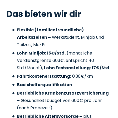
Das bieten wir dir
Flexible (familienfreundliche)
Arbeitszeiten –
Werkstudent, Minijob und
Teilzeit, Mo-Fr
Lohn Minijob: 15€/Std.
(monatliche
Verdienstgrenze 603€, entspricht 40
Std./Monat),
Lohn Festanstellung: 17€/Std.
Fahrtkostenerstattung:
0,30€/km
Basishelferqualifikation
Betriebliche Krankenzusatzversicherung
–
Gesundheitsbudget von 600€ pro Jahr
(nach Probezeit)
Betriebliche Altersvorsorge –
plus