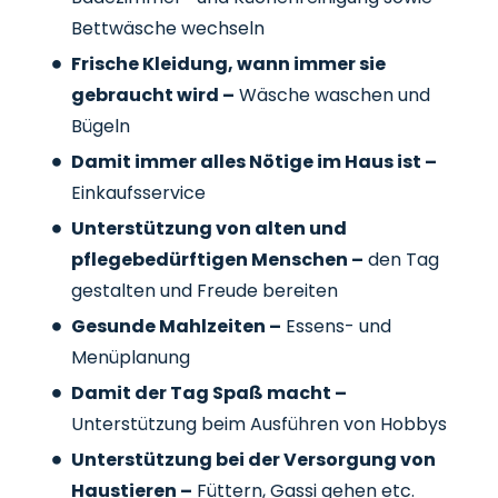
Bettwäsche wechseln
Frische Kleidung, wann immer sie
gebraucht wird –
Wäsche waschen und
Bügeln
Damit immer alles Nötige im Haus ist –
Einkaufsservice
Unterstützung von alten und
pflegebedürftigen Menschen –
den Tag
gestalten und Freude bereiten
Gesunde Mahlzeiten –
Essens- und
Menüplanung
Damit der Tag Spaß macht –
Unterstützung beim Ausführen von Hobbys
Unterstützung bei der Versorgung von
Haustieren –
Füttern, Gassi gehen etc.