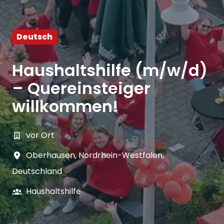
Deutsch
Haushaltshilfe (m/w/d)
– Quereinsteiger
willkommen!
vor Ort
Oberhausen
,
Nordrhein-Westfalen
,
Deutschland
Haushaltshilfe