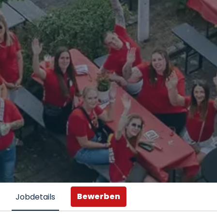
Bewerben
Jobdetails