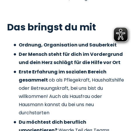
Das bringst du mit
Ordnung, Organisation und Sauberkeit
Der Mensch steht für dich im Vordergrund
und dein Herz schlägt für die Hilfe vor Ort
Erste Erfahrung im sozialen Bereich
gesammelt
ob als Pflegekraft, Haushaltshilfe
oder Betreuungskraft, bei uns bist du
willkommen! Auch als Hausfrau oder
Hausmann kannst du bei uns neu
durchstarten
Du möchtest dich beruflich
umorientieren?
Werde Teil des Teams,