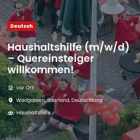
Deutsch
Haushaltshilfe (m/w/d)
– Quereinsteiger
willkommen!
vor Ort
Wadgassen
,
Saarland
,
Deutschland
Haushaltshilfe