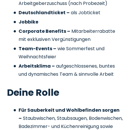
Arbeitgeberzuschuss
(nach Probezeit)
Deutschlandticket –
als Jobticket
Jobbike
Corporate Benefits –
Mitarbeiterrabatte
mit exklusiven Vergünstigungen
Team-Events –
wie Sommerfest und
Weihnachtsfeier
Arbeitsklima –
aufgeschlossenes, buntes
und dynamisches Team & sinnvolle Arbeit
Deine Rolle
Für Sauberkeit und Wohlbefinden sorgen
–
Staubwischen, Staubsaugen, Bodenwischen,
Badezimmer- und Küchenreinigung sowie