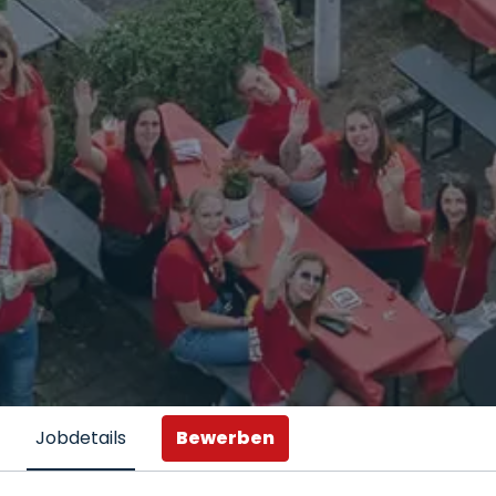
Bewerben
Jobdetails