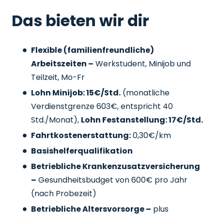
Das bieten wir dir
Flexible (familienfreundliche)
Arbeitszeiten –
Werkstudent, Minijob und
Teilzeit, Mo-Fr
Lohn Minijob: 15€/Std.
(monatliche
Verdienstgrenze 603€, entspricht 40
Std./Monat),
Lohn Festanstellung: 17€/Std.
Fahrtkostenerstattung:
0,30€/km
Basishelferqualifikation
Betriebliche Krankenzusatzversicherung
–
Gesundheitsbudget von 600€ pro Jahr
(nach Probezeit)
Betriebliche Altersvorsorge –
plus