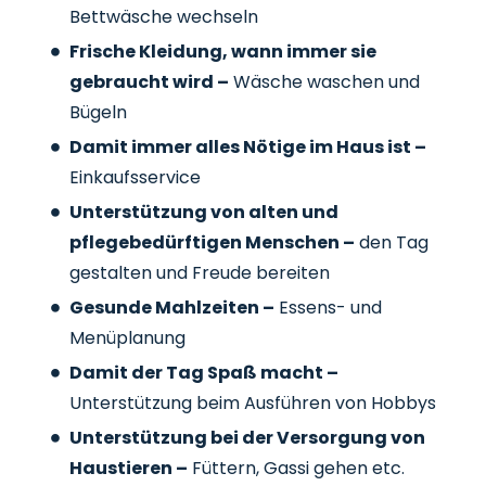
Bettwäsche wechseln
Frische Kleidung, wann immer sie
gebraucht wird –
Wäsche waschen und
Bügeln
Damit immer alles Nötige im Haus ist –
Einkaufsservice
Unterstützung von alten und
pflegebedürftigen Menschen –
den Tag
gestalten und Freude bereiten
Gesunde Mahlzeiten –
Essens- und
Menüplanung
Damit der Tag Spaß macht –
Unterstützung beim Ausführen von Hobbys
Unterstützung bei der Versorgung von
Haustieren –
Füttern, Gassi gehen etc.