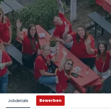
Bewerben
Jobdetails