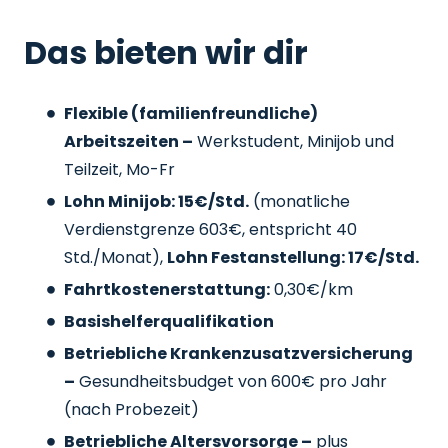
Das bieten wir dir
Flexible (familienfreundliche)
Arbeitszeiten –
Werkstudent, Minijob und
Teilzeit, Mo-Fr
Lohn Minijob: 15€/Std.
(monatliche
Verdienstgrenze 603€, entspricht 40
Std./Monat),
Lohn Festanstellung: 17€/Std.
Fahrtkostenerstattung:
0,30€/km
Basishelferqualifikation
Betriebliche Krankenzusatzversicherung
–
Gesundheitsbudget von 600€ pro Jahr
(nach Probezeit)
Betriebliche Altersvorsorge –
plus