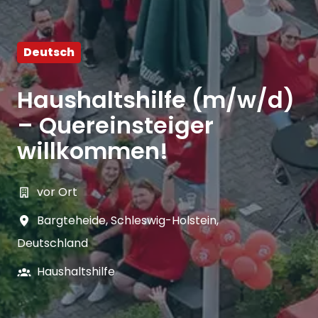
Deutsch
Haushaltshilfe (m/w/d)
– Quereinsteiger
willkommen!
vor Ort
Bargteheide
,
Schleswig-Holstein
,
Deutschland
Haushaltshilfe