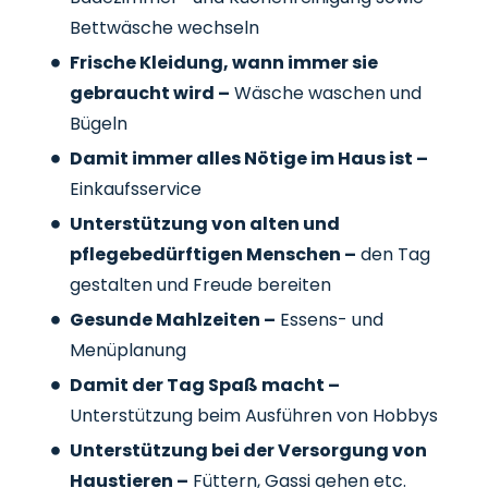
Bettwäsche wechseln
Frische Kleidung, wann immer sie
gebraucht wird –
Wäsche waschen und
Bügeln
Damit immer alles Nötige im Haus ist –
Einkaufsservice
Unterstützung von alten und
pflegebedürftigen Menschen –
den Tag
gestalten und Freude bereiten
Gesunde Mahlzeiten –
Essens- und
Menüplanung
Damit der Tag Spaß macht –
Unterstützung beim Ausführen von Hobbys
Unterstützung bei der Versorgung von
Haustieren –
Füttern, Gassi gehen etc.