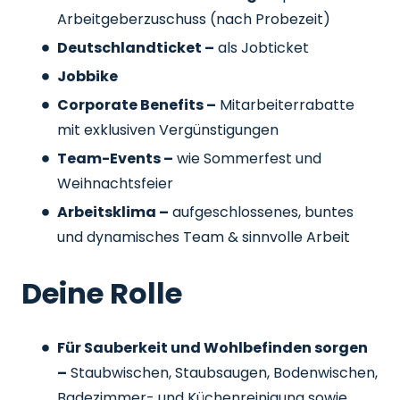
Arbeitgeberzuschuss
(nach Probezeit)
Deutschlandticket –
als Jobticket
Jobbike
Corporate Benefits –
Mitarbeiterrabatte
mit exklusiven Vergünstigungen
Team-Events –
wie Sommerfest und
Weihnachtsfeier
Arbeitsklima –
aufgeschlossenes, buntes
und dynamisches Team & sinnvolle Arbeit
Deine Rolle
Für Sauberkeit und Wohlbefinden sorgen
–
Staubwischen, Staubsaugen, Bodenwischen,
Badezimmer- und Küchenreinigung sowie