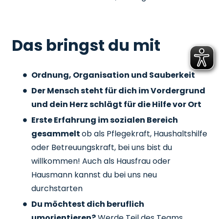
Das bringst du mit
Ordnung, Organisation und Sauberkeit
Der Mensch steht für dich im Vordergrund
und dein Herz schlägt für die Hilfe vor Ort
Erste Erfahrung im sozialen Bereich
gesammelt
ob als Pflegekraft, Haushaltshilfe
oder Betreuungskraft, bei uns bist du
willkommen! Auch als Hausfrau oder
Hausmann kannst du bei uns neu
durchstarten
Du möchtest dich beruflich
umorientieren?
Werde Teil des Teams,