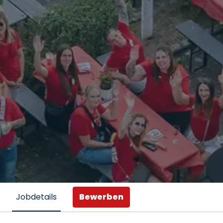
Bewerben
Jobdetails