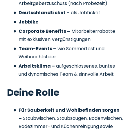
Arbeitgeberzuschuss
(nach Probezeit)
Deutschlandticket –
als Jobticket
Jobbike
Corporate Benefits –
Mitarbeiterrabatte
mit exklusiven Vergünstigungen
Team-Events –
wie Sommerfest und
Weihnachtsfeier
Arbeitsklima –
aufgeschlossenes, buntes
und dynamisches Team & sinnvolle Arbeit
Deine Rolle
Für Sauberkeit und Wohlbefinden sorgen
–
Staubwischen, Staubsaugen, Bodenwischen,
Badezimmer- und Küchenreinigung sowie