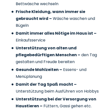
Bettwäsche wechseln
Frische Kleidung, wann immer sie
gebraucht wird –
Wäsche waschen und
Bügeln
Damit immer alles Nötige im Haus ist –
Einkaufsservice
Unterstützung von alten und
pflegebedürftigen Menschen –
den Tag
gestalten und Freude bereiten
Gesunde Mahlzeiten –
Essens- und
Menüplanung
Damit der Tag Spaß macht –
Unterstützung beim Ausführen von Hobbys
Unterstützung bei der Versorgung von
Haustieren –
Füttern, Gassi gehen etc.