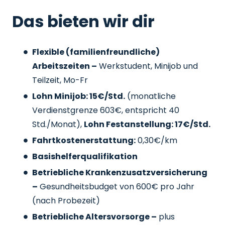
Das bieten wir dir
Flexible (familienfreundliche)
Arbeitszeiten –
Werkstudent, Minijob und
Teilzeit, Mo-Fr
Lohn Minijob: 15€/Std.
(monatliche
Verdienstgrenze 603€, entspricht 40
Std./Monat),
Lohn Festanstellung: 17€/Std.
Fahrtkostenerstattung:
0,30€/km
Basishelferqualifikation
Betriebliche Krankenzusatzversicherung
–
Gesundheitsbudget von 600€ pro Jahr
(nach Probezeit)
Betriebliche Altersvorsorge –
plus