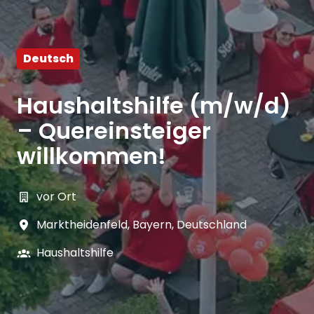
Deutsch
Haushaltshilfe (m/w/d)
– Quereinsteiger
willkommen!
vor Ort
Marktheidenfeld
,
Bayern
,
Deutschland
Haushaltshilfe