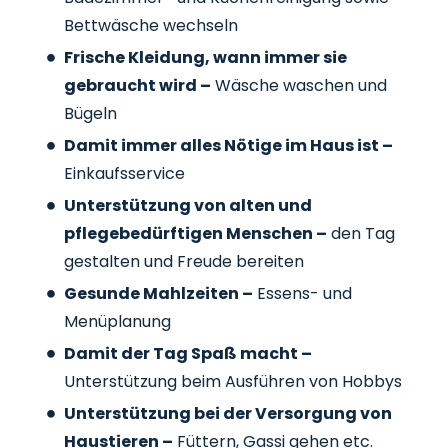
Bettwäsche wechseln
Frische Kleidung, wann immer sie
gebraucht wird –
Wäsche waschen und
Bügeln
Damit immer alles Nötige im Haus ist –
Einkaufsservice
Unterstützung von alten und
pflegebedürftigen Menschen –
den Tag
gestalten und Freude bereiten
Gesunde Mahlzeiten –
Essens- und
Menüplanung
Damit der Tag Spaß macht –
Unterstützung beim Ausführen von Hobbys
Unterstützung bei der Versorgung von
Haustieren –
Füttern, Gassi gehen etc.