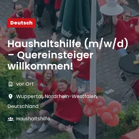
Deutsch
Haushaltshilfe (m/w/d)
– Quereinsteiger
willkommen!
vor Ort
Wuppertal
,
Nordrhein-Westfalen
,
Deutschland
Haushaltshilfe