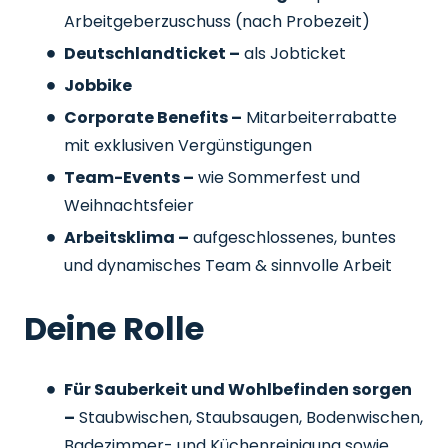
Arbeitgeberzuschuss
(nach Probezeit)
Deutschlandticket –
als Jobticket
Jobbike
Corporate Benefits –
Mitarbeiterrabatte
mit exklusiven Vergünstigungen
Team-Events –
wie Sommerfest und
Weihnachtsfeier
Arbeitsklima –
aufgeschlossenes, buntes
und dynamisches Team & sinnvolle Arbeit
Deine Rolle
Für Sauberkeit und Wohlbefinden sorgen
–
Staubwischen, Staubsaugen, Bodenwischen,
Badezimmer- und Küchenreinigung sowie