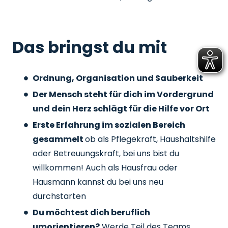
Das bringst du mit
Ordnung, Organisation und Sauberkeit
Der Mensch steht für dich im Vordergrund
und dein Herz schlägt für die Hilfe vor Ort
Erste Erfahrung im sozialen Bereich
gesammelt
ob als Pflegekraft, Haushaltshilfe
oder Betreuungskraft, bei uns bist du
willkommen! Auch als Hausfrau oder
Hausmann kannst du bei uns neu
durchstarten
Du möchtest dich beruflich
umorientieren?
Werde Teil des Teams,