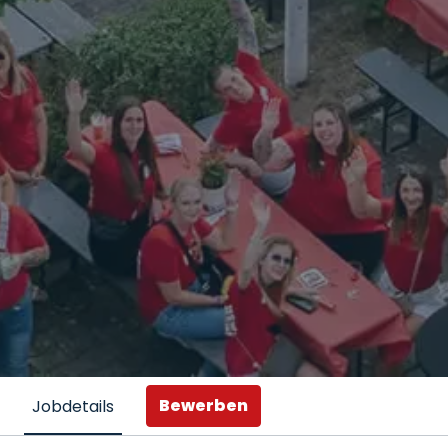
Bewerben
Jobdetails