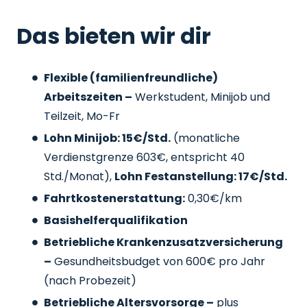
Das bieten wir dir
Flexible (familienfreundliche)
Arbeitszeiten –
Werkstudent, Minijob und
Teilzeit, Mo-Fr
Lohn Minijob: 15€/Std.
(monatliche
Verdienstgrenze 603€, entspricht 40
Std./Monat),
Lohn Festanstellung: 17€/Std.
Fahrtkostenerstattung:
0,30€/km
Basishelferqualifikation
Betriebliche Krankenzusatzversicherung
–
Gesundheitsbudget von 600€ pro Jahr
(nach Probezeit)
Betriebliche Altersvorsorge –
plus