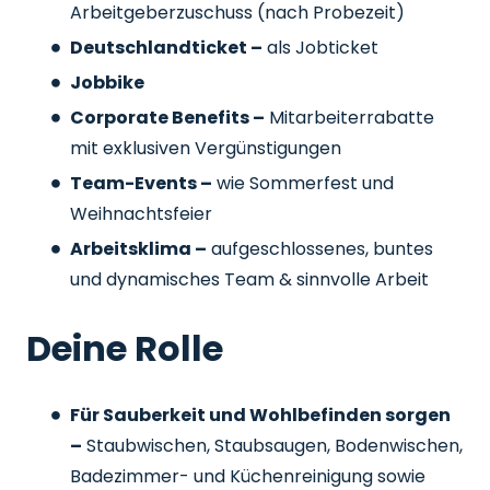
Arbeitgeberzuschuss
(nach Probezeit)
Deutschlandticket –
als Jobticket
Jobbike
Corporate Benefits –
Mitarbeiterrabatte
mit exklusiven Vergünstigungen
Team-Events –
wie Sommerfest und
Weihnachtsfeier
Arbeitsklima –
aufgeschlossenes, buntes
und dynamisches Team & sinnvolle Arbeit
Deine Rolle
Für Sauberkeit und Wohlbefinden sorgen
–
Staubwischen, Staubsaugen, Bodenwischen,
Badezimmer- und Küchenreinigung sowie