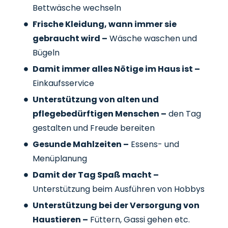
Bettwäsche wechseln
Frische Kleidung, wann immer sie
gebraucht wird –
Wäsche waschen und
Bügeln
Damit immer alles Nötige im Haus ist –
Einkaufsservice
Unterstützung von alten und
pflegebedürftigen Menschen –
den Tag
gestalten und Freude bereiten
Gesunde Mahlzeiten –
Essens- und
Menüplanung
Damit der Tag Spaß macht –
Unterstützung beim Ausführen von Hobbys
Unterstützung bei der Versorgung von
Haustieren –
Füttern, Gassi gehen etc.