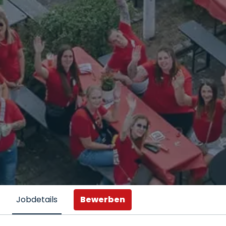
Bewerben
Jobdetails