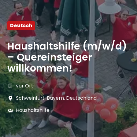
Deutsch
Haushaltshilfe (m/w/d)
– Quereinsteiger
willkommen!
vor Ort
Schweinfurt
,
Bayern
,
Deutschland
Haushaltshilfe