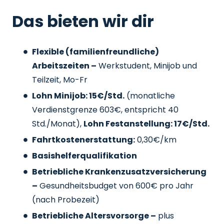
Das bieten wir dir
Flexible (familienfreundliche)
Arbeitszeiten –
Werkstudent, Minijob und
Teilzeit, Mo-Fr
Lohn Minijob: 15€/Std.
(monatliche
Verdienstgrenze 603€, entspricht 40
Std./Monat),
Lohn Festanstellung: 17€/Std.
Fahrtkostenerstattung:
0,30€/km
Basishelferqualifikation
Betriebliche Krankenzusatzversicherung
–
Gesundheitsbudget von 600€ pro Jahr
(nach Probezeit)
Betriebliche Altersvorsorge –
plus