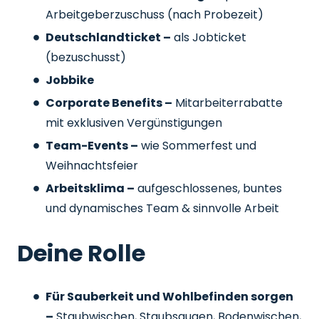
Arbeitgeberzuschuss
(nach Probezeit)
Deutschlandticket –
als Jobticket
(bezuschusst)
Jobbike
Corporate Benefits –
Mitarbeiterrabatte
mit exklusiven Vergünstigungen
Team-Events –
wie Sommerfest und
Weihnachtsfeier
Arbeitsklima –
aufgeschlossenes, buntes
und dynamisches Team & sinnvolle Arbeit
Deine Rolle
Für Sauberkeit und Wohlbefinden sorgen
–
Staubwischen, Staubsaugen, Bodenwischen,