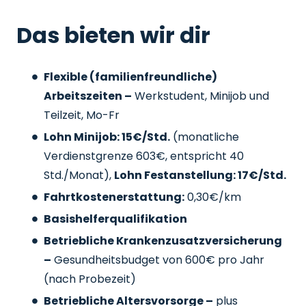
Das bieten wir dir
Flexible (familienfreundliche)
Arbeitszeiten –
Werkstudent, Minijob und
Teilzeit, Mo-Fr
Lohn Minijob: 15€/Std.
(monatliche
Verdienstgrenze 603€, entspricht 40
Std./Monat),
Lohn Festanstellung: 17€/Std.
Fahrtkostenerstattung:
0,30€/km
Basishelferqualifikation
Betriebliche Krankenzusatzversicherung
–
Gesundheitsbudget von 600€ pro Jahr
(nach Probezeit)
Betriebliche Altersvorsorge –
plus