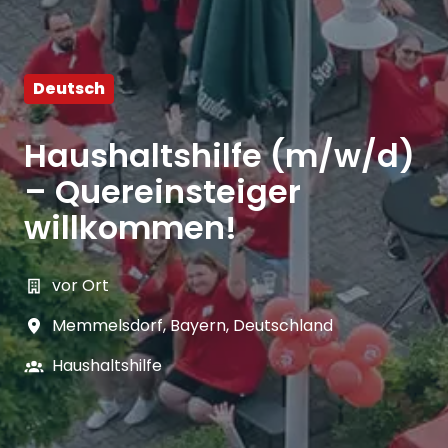
Deutsch
Haushaltshilfe (m/w/d)
– Quereinsteiger
willkommen!
vor Ort
Memmelsdorf
,
Bayern
,
Deutschland
Haushaltshilfe