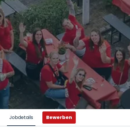
Bewerben
Jobdetails