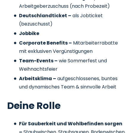
Arbeitgeberzuschuss
(nach Probezeit)
Deutschlandticket –
als Jobticket
(bezuschusst)
Jobbike
Corporate Benefits –
Mitarbeiterrabatte
mit exklusiven Vergünstigungen
Team-Events –
wie Sommerfest und
Weihnachtsfeier
Arbeitsklima –
aufgeschlossenes, buntes
und dynamisches Team & sinnvolle Arbeit
Deine Rolle
Für Sauberkeit und Wohlbefinden sorgen
–
Staubwischen, Staubsaugen, Bodenwischen,