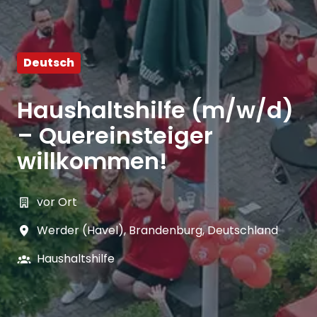
Deutsch
Haushaltshilfe (m/w/d)
– Quereinsteiger
willkommen!
vor Ort
Werder (Havel)
,
Brandenburg
,
Deutschland
Haushaltshilfe