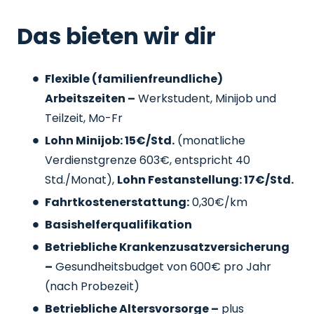
Das bieten wir dir
Flexible (familienfreundliche)
Arbeitszeiten –
Werkstudent, Minijob und
Teilzeit, Mo-Fr
Lohn Minijob: 15€/Std.
(monatliche
Verdienstgrenze 603€, entspricht 40
Std./Monat),
Lohn Festanstellung: 17€/Std.
Fahrtkostenerstattung:
0,30€/km
Basishelferqualifikation
Betriebliche Krankenzusatzversicherung
–
Gesundheitsbudget von 600€ pro Jahr
(nach Probezeit)
Betriebliche Altersvorsorge –
plus