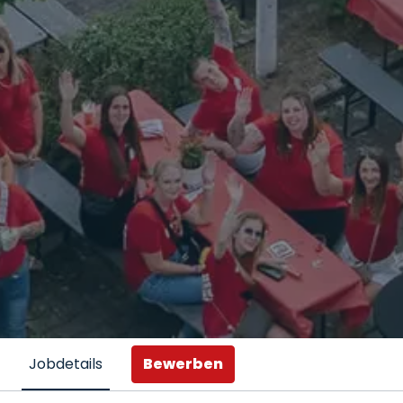
Bewerben
Jobdetails