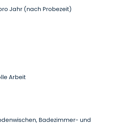
o Jahr (nach Probezeit)
le Arbeit
odenwischen, Badezimmer- und