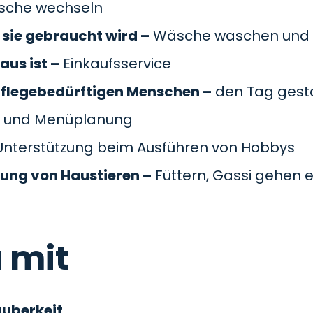
äsche wechseln
sie gebraucht wird –
Wäsche waschen und 
aus ist –
Einkaufsservice
pflegebedürftigen Menschen –
den Tag gesta
 und Menüplanung
nterstützung beim Ausführen von Hobbys
gung von Haustieren –
Füttern, Gassi gehen e
 mit
auberkeit