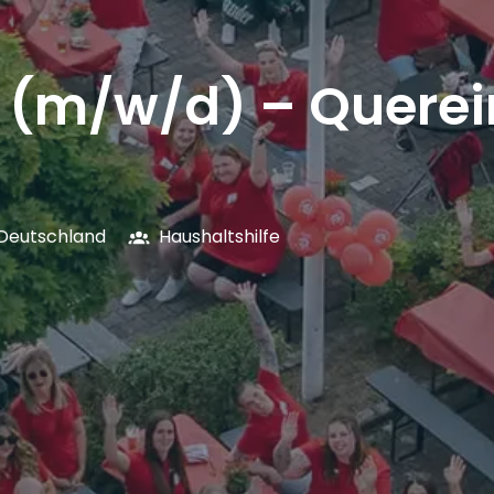
e (m/w/d) – Querei
Deutschland
Haushaltshilfe