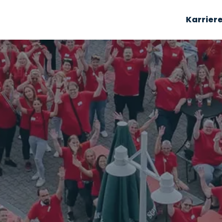
Karrier