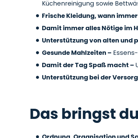
Küchenreinigung sowie Bettw
Frische Kleidung, wann immer 
Damit immer alles Nötige im H
Unterstützung von alten und 
Gesunde Mahlzeiten –
Essens-
Damit der Tag Spaß macht –
U
Unterstützung bei der Versor
Das bringst du
Ordnung, Organisation und S