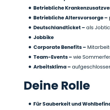
Betriebliche Krankenzusatzve
Betriebliche Altersvorsorge –
Deutschlandticket –
als Jobti
Jobbike
Corporate Benefits –
Mitarbeit
Team-Events –
wie Sommerfes
Arbeitsklima –
aufgeschlossen
Deine Rolle
Für Sauberkeit und Wohlbefin