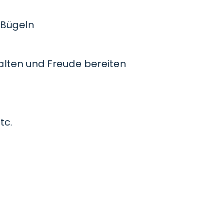
Bügeln
lten und Freude bereiten
tc.