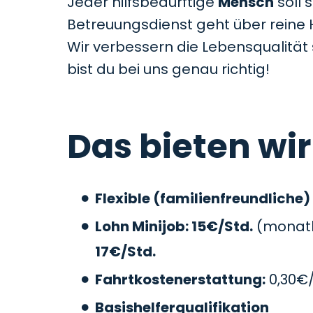
Jeder hilfsbedürftige
Mensch
soll 
Betreuungsdienst geht über reine 
Wir verbessern die Lebensqualitä
bist du bei uns genau richtig!
Das bieten wir
Flexible (familienfreundliche)
Lohn Minijob: 15€/Std.
(monatli
17€/Std.
Fahrtkostenerstattung:
0,30€
Basishelferqualifikation