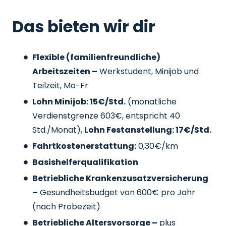
Das bieten wir dir
Flexible (familienfreundliche)
Arbeitszeiten –
Werkstudent, Minijob und
Teilzeit, Mo-Fr
Lohn Minijob: 15€/Std.
(monatliche
Verdienstgrenze 603€, entspricht 40
Std./Monat),
Lohn Festanstellung: 17€/Std.
Fahrtkostenerstattung:
0,30€/km
Basishelferqualifikation
Betriebliche Krankenzusatzversicherung
–
Gesundheitsbudget von 600€ pro Jahr
(nach Probezeit)
Betriebliche Altersvorsorge –
plus