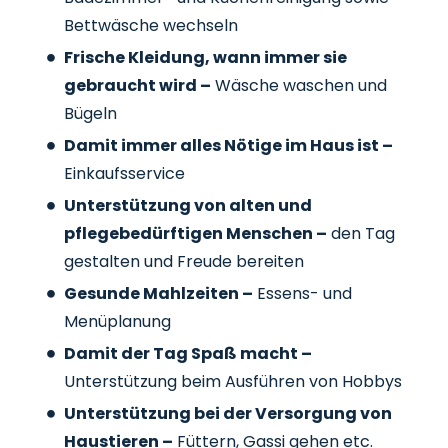
Bettwäsche wechseln
Frische Kleidung, wann immer sie
gebraucht wird –
Wäsche waschen und
Bügeln
Damit immer alles Nötige im Haus ist –
Einkaufsservice
Unterstützung von alten und
pflegebedürftigen Menschen –
den Tag
gestalten und Freude bereiten
Gesunde Mahlzeiten –
Essens- und
Menüplanung
Damit der Tag Spaß macht –
Unterstützung beim Ausführen von Hobbys
Unterstützung bei der Versorgung von
Haustieren –
Füttern, Gassi gehen etc.