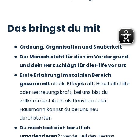
Das bringst du mit
Ordnung, Organisation und Sauberkeit
Der Mensch steht für dich im Vordergrund
und dein Herz schlägt für die Hilfe vor Ort
Erste Erfahrung im sozialen Bereich
gesammelt
ob als Pflegekraft, Haushaltshilfe
oder Betreuungskraft, bei uns bist du
willkommen! Auch als Hausfrau oder
Hausmann kannst du bei uns neu
durchstarten
Du möchtest dich beruflich
umorientieren?
Werde Teil des Teams,