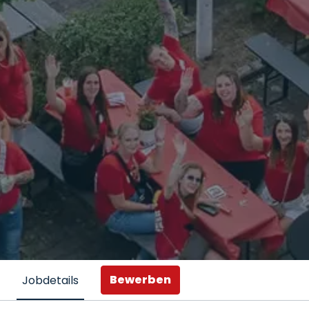
Bewerben
Jobdetails