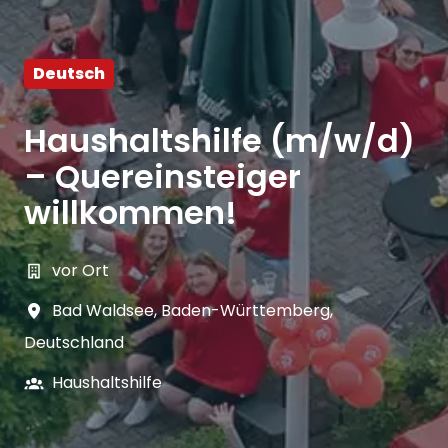
Deutsch
Haushaltshilfe (m/w/d)
– Quereinsteiger
willkommen!
vor Ort
Bad Waldsee
,
Baden-Württemberg
,
Deutschland
Haushaltshilfe