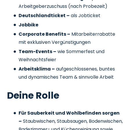
Arbeitgeberzuschuss
(nach Probezeit)
Deutschlandticket –
als Jobticket
Jobbike
Corporate Benefits –
Mitarbeiterrabatte
mit exklusiven Vergünstigungen
Team-Events –
wie Sommerfest und
Weihnachtsfeier
Arbeitsklima –
aufgeschlossenes, buntes
und dynamisches Team & sinnvolle Arbeit
Deine Rolle
Für Sauberkeit und Wohlbefinden sorgen
–
Staubwischen, Staubsaugen, Bodenwischen,
Badezimmer- und Küchenreinigung sowie