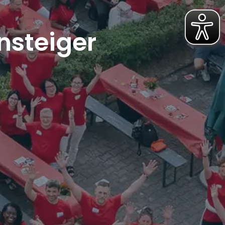
nsteiger