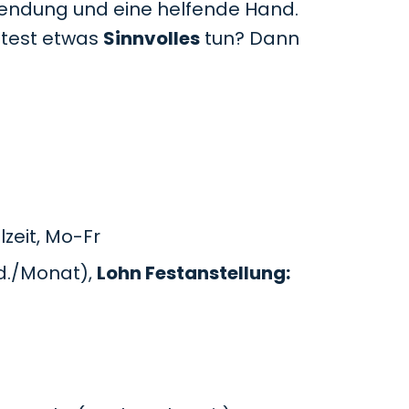
uwendung und eine helfende Hand.
htest etwas
Sinnvolles
tun? Dann
zeit, Mo-Fr
d./Monat),
Lohn Festanstellung: