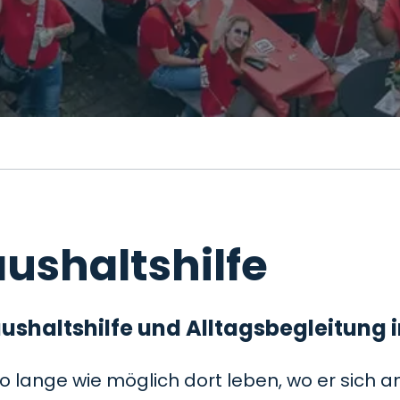
ushaltshilfe
 Haushaltshilfe und Alltagsbegleitung
so lange wie möglich dort leben, wo er sich a