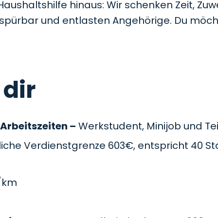
Haushaltshilfe hinaus: Wir schenken Zeit, Z
t spürbar und entlasten Angehörige. Du möc
 dir
 Arbeitszeiten –
Werkstudent, Minijob und Teil
che Verdienstgrenze 603€, entspricht 40 St
/km