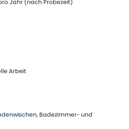
o Jahr (nach Probezeit)
le Arbeit
odenwischen, Badezimmer- und