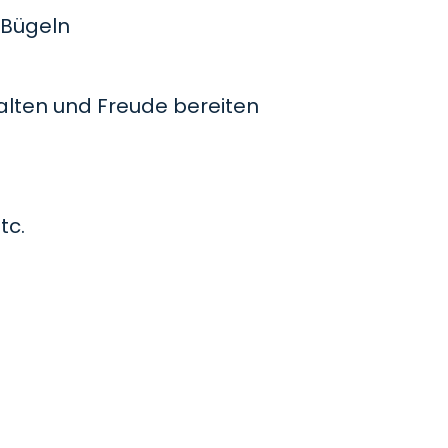
Bügeln
lten und Freude bereiten
tc.