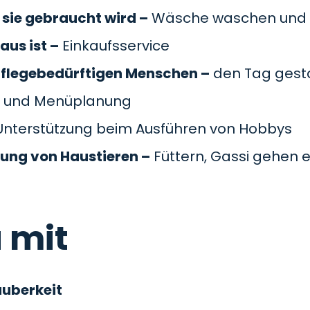
sie gebraucht wird –
Wäsche waschen und 
aus ist –
Einkaufsservice
pflegebedürftigen Menschen –
den Tag gesta
 und Menüplanung
nterstützung beim Ausführen von Hobbys
gung von Haustieren –
Füttern, Gassi gehen e
 mit
auberkeit