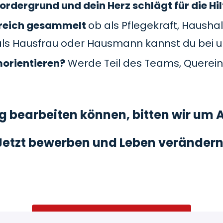
ordergrund und dein Herz schlägt für die Hil
Bereich gesammelt
ob als Pflegekraft, Haushal
als Hausfrau oder Hausmann kannst du bei 
morientieren?
Werde Teil des Teams, Querein
 bearbeiten können, bitten wir um A
Jetzt bewerben und Leben verändern
Bewerben