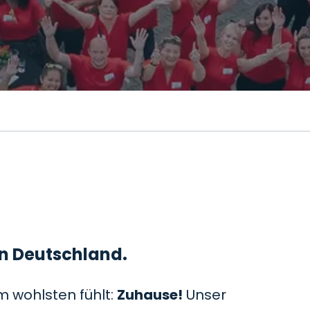
 in Deutschland.
m wohlsten fühlt:
Zuhause!
Unser