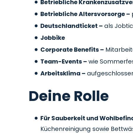
Betriebliche Krankenzusatzve
Betriebliche Altersvorsorge –
Deutschlandticket –
als Jobti
Jobbike
Corporate Benefits –
Mitarbeit
Team-Events –
wie Sommerfes
Arbeitsklima –
aufgeschlossen
Deine Rolle
Für Sauberkeit und Wohlbefin
Küchenreinigung sowie Bettw