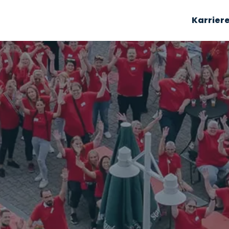
Karrier