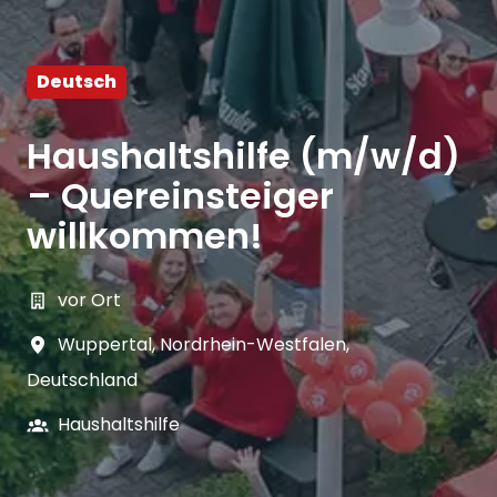
Deutsch
Haushaltshilfe (m/w/d)
– Quereinsteiger
willkommen!
vor Ort
Wuppertal
,
Nordrhein-Westfalen
,
Deutschland
Haushaltshilfe