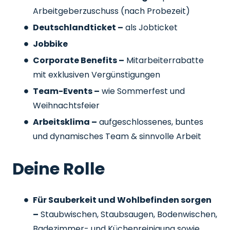
Arbeitgeberzuschuss
(nach Probezeit)
Deutschlandticket –
als Jobticket
Jobbike
Corporate Benefits –
Mitarbeiterrabatte
mit exklusiven Vergünstigungen
Team-Events –
wie Sommerfest und
Weihnachtsfeier
Arbeitsklima –
aufgeschlossenes, buntes
und dynamisches Team & sinnvolle Arbeit
Deine Rolle
Für Sauberkeit und Wohlbefinden sorgen
–
Staubwischen, Staubsaugen, Bodenwischen,
Badezimmer- und Küchenreinigung sowie