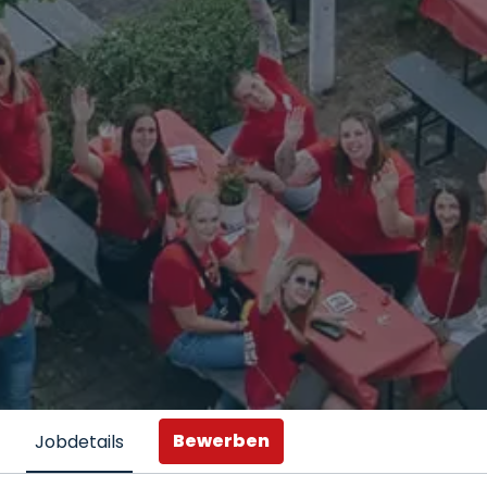
Bewerben
Jobdetails