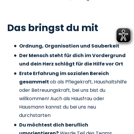
Das bringst du mit
Ordnung, Organisation und Sauberkeit
Der Mensch steht für dich im Vordergrund
und dein Herz schlägt für die Hilfe vor Ort
Erste Erfahrung im sozialen Bereich
gesammelt
ob als Pflegekraft, Haushaltshilfe
oder Betreuungskraft, bei uns bist du
willkommen! Auch als Hausfrau oder
Hausmann kannst du bei uns neu
durchstarten
Du möchtest dich beruflich
umorientieren?
Werde Teil des Teams,