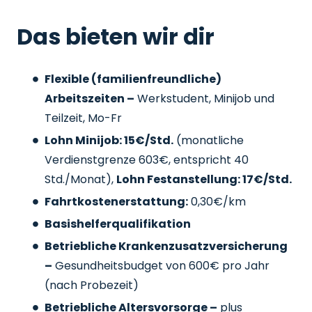
Das bieten wir dir
Flexible (familienfreundliche)
Arbeitszeiten –
Werkstudent, Minijob und
Teilzeit, Mo-Fr
Lohn Minijob: 15€/Std.
(monatliche
Verdienstgrenze 603€, entspricht 40
Std./Monat),
Lohn Festanstellung: 17€/Std.
Fahrtkostenerstattung:
0,30€/km
Basishelferqualifikation
Betriebliche Krankenzusatzversicherung
–
Gesundheitsbudget von 600€ pro Jahr
(nach Probezeit)
Betriebliche Altersvorsorge –
plus