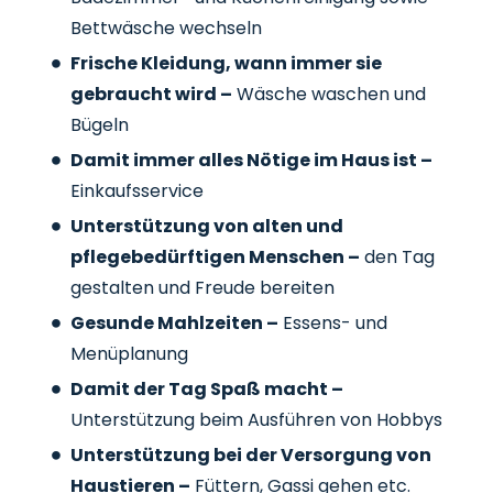
Bettwäsche wechseln
Frische Kleidung, wann immer sie
gebraucht wird –
Wäsche waschen und
Bügeln
Damit immer alles Nötige im Haus ist –
Einkaufsservice
Unterstützung von alten und
pflegebedürftigen Menschen –
den Tag
gestalten und Freude bereiten
Gesunde Mahlzeiten –
Essens- und
Menüplanung
Damit der Tag Spaß macht –
Unterstützung beim Ausführen von Hobbys
Unterstützung bei der Versorgung von
Haustieren –
Füttern, Gassi gehen etc.