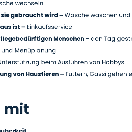
äsche wechseln
sie gebraucht wird –
Wäsche waschen und 
aus ist –
Einkaufsservice
pflegebedürftigen Menschen –
den Tag gesta
 und Menüplanung
nterstützung beim Ausführen von Hobbys
gung von Haustieren –
Füttern, Gassi gehen e
 mit
auberkeit