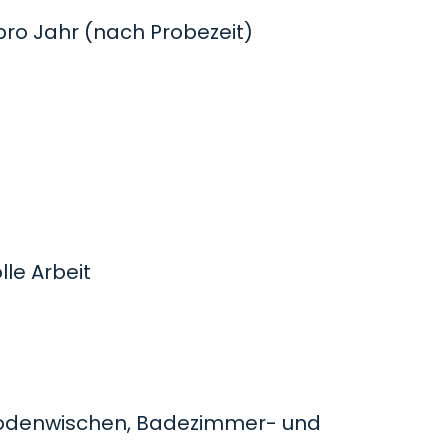
o Jahr (nach Probezeit)
le Arbeit
odenwischen, Badezimmer- und