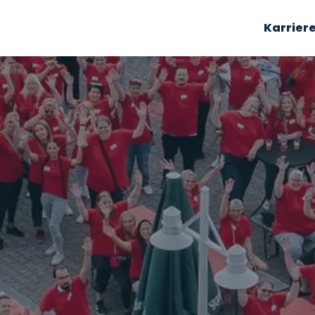
Karrier