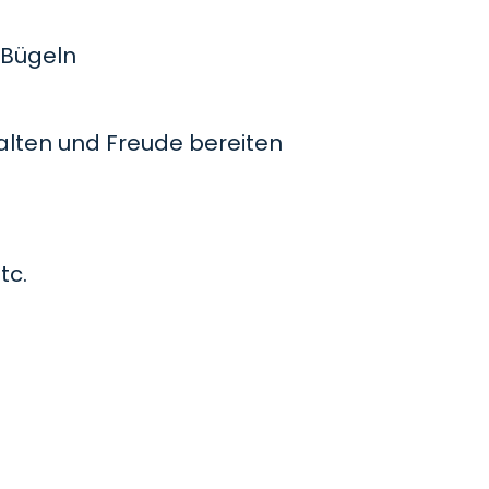
Bügeln
lten und Freude bereiten
tc.