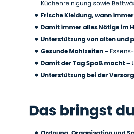
Küchenreinigung sowie Bettw
Frische Kleidung, wann immer 
Damit immer alles Nötige im H
Unterstützung von alten und 
Gesunde Mahlzeiten –
Essens-
Damit der Tag Spaß macht –
U
Unterstützung bei der Versor
Das bringst du
Ordnung, Organisation und S