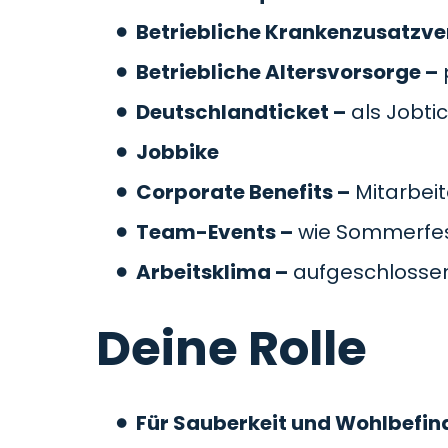
Betriebliche Krankenzusatzve
Betriebliche Altersvorsorge –
Deutschlandticket –
als Jobti
Jobbike
Corporate Benefits –
Mitarbeit
Team-Events –
wie Sommerfes
Arbeitsklima –
aufgeschlossen
Deine Rolle
Für Sauberkeit und Wohlbefin