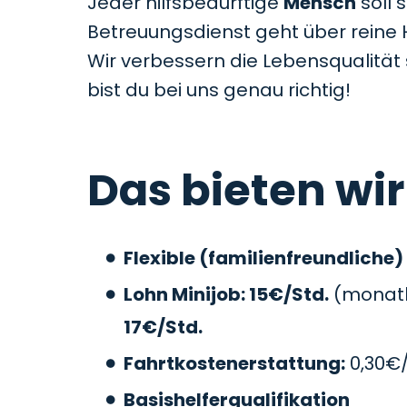
Jeder hilfsbedürftige
Mensch
soll 
Betreuungsdienst geht über reine 
Wir verbessern die Lebensqualitä
bist du bei uns genau richtig!
Das bieten wir
Flexible (familienfreundliche)
Lohn Minijob: 15€/Std.
(monatli
17€/Std.
Fahrtkostenerstattung:
0,30€
Basishelferqualifikation