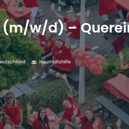
e (m/w/d) – Querei
eutschland
Haushaltshilfe