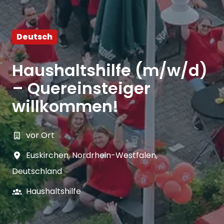
Deutsch
Haushaltshilfe (m/w/d)
– Quereinsteiger
willkommen!
vor Ort
Euskirchen
,
Nordrhein-Westfalen
,
Deutschland
Haushaltshilfe