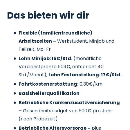
Das bieten wir dir
Flexible (familienfreundliche)
Arbeitszeiten –
Werkstudent, Minijob und
Teilzeit, Mo-Fr
Lohn Minijob: 15€/Std.
(monatliche
Verdienstgrenze 603€, entspricht 40
Std./Monat),
Lohn Festanstellung: 17€/Std.
Fahrtkostenerstattung:
0,30€/km
Basishelferqualifikation
Betriebliche Krankenzusatzversicherung
–
Gesundheitsbudget von 600€ pro Jahr
(nach Probezeit)
Betriebliche Altersvorsorge –
plus