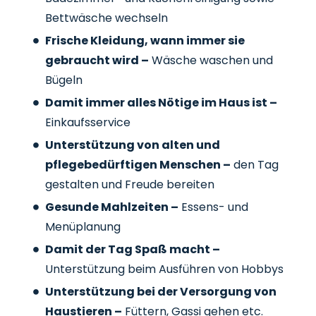
Bettwäsche wechseln
Frische Kleidung, wann immer sie
gebraucht wird –
Wäsche waschen und
Bügeln
Damit immer alles Nötige im Haus ist –
Einkaufsservice
Unterstützung von alten und
pflegebedürftigen Menschen –
den Tag
gestalten und Freude bereiten
Gesunde Mahlzeiten –
Essens- und
Menüplanung
Damit der Tag Spaß macht –
Unterstützung beim Ausführen von Hobbys
Unterstützung bei der Versorgung von
Haustieren –
Füttern, Gassi gehen etc.