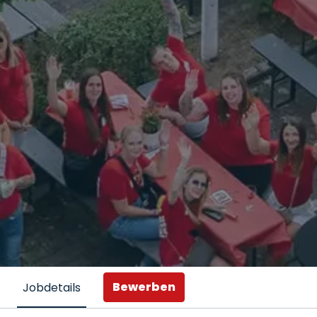
Bewerben
Jobdetails