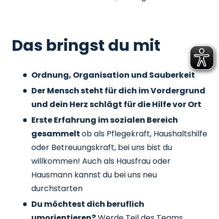
Das bringst du mit
Ordnung, Organisation und Sauberkeit
Der Mensch steht für dich im Vordergrund
und dein Herz schlägt für die Hilfe vor Ort
Erste Erfahrung im sozialen Bereich
gesammelt
ob als Pflegekraft, Haushaltshilfe
oder Betreuungskraft, bei uns bist du
willkommen! Auch als Hausfrau oder
Hausmann kannst du bei uns neu
durchstarten
Du möchtest dich beruflich
umorientieren?
Werde Teil des Teams,