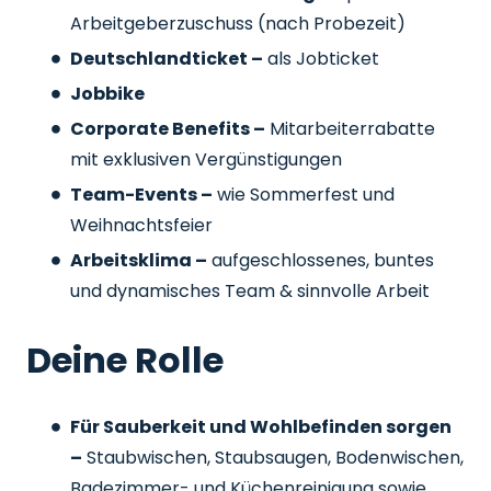
Arbeitgeberzuschuss
(nach Probezeit)
Deutschlandticket –
als Jobticket
Jobbike
Corporate Benefits –
Mitarbeiterrabatte
mit exklusiven Vergünstigungen
Team-Events –
wie Sommerfest und
Weihnachtsfeier
Arbeitsklima –
aufgeschlossenes, buntes
und dynamisches Team & sinnvolle Arbeit
Deine Rolle
Für Sauberkeit und Wohlbefinden sorgen
–
Staubwischen, Staubsaugen, Bodenwischen,
Badezimmer- und Küchenreinigung sowie