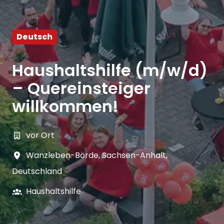
Deutsch
Haushaltshilfe (m/w/d)
– Quereinsteiger
willkommen!
vor Ort
Wanzleben-Börde
,
Sachsen-Anhalt
,
Deutschland
Haushaltshilfe