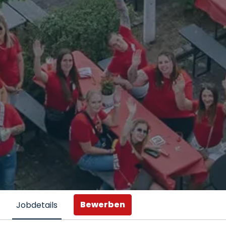
Bewerben
Jobdetails