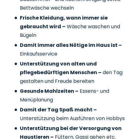
Bettwäsche wechseln
Frische Kleidung, wann immer sie
gebraucht wird –
Wäsche waschen und
Bügeln
Damit immer alles Nötige im Haus ist –
Einkaufsservice
Unterstützung von alten und
pflegebedürftigen Menschen –
den Tag
gestalten und Freude bereiten
Gesunde Mahlzeiten –
Essens- und
Menüplanung
Damit der Tag Spaß macht –
Unterstützung beim Ausführen von Hobbys
Unterstützung bei der Versorgung von
Haustieren –
Füttern, Gassi gehen etc.