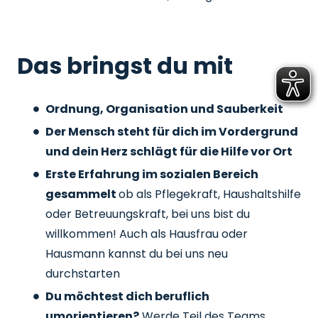
Das bringst du mit
Ordnung, Organisation und Sauberkeit
Der Mensch steht für dich im Vordergrund
und dein Herz schlägt für die Hilfe vor Ort
Erste Erfahrung im sozialen Bereich
gesammelt
ob als Pflegekraft, Haushaltshilfe
oder Betreuungskraft, bei uns bist du
willkommen! Auch als Hausfrau oder
Hausmann kannst du bei uns neu
durchstarten
Du möchtest dich beruflich
umorientieren?
Werde Teil des Teams,