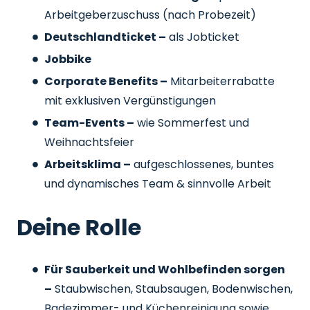
Arbeitgeberzuschuss
(nach Probezeit)
Deutschlandticket –
als Jobticket
Jobbike
Corporate Benefits –
Mitarbeiterrabatte
mit exklusiven Vergünstigungen
Team-Events –
wie Sommerfest und
Weihnachtsfeier
Arbeitsklima –
aufgeschlossenes, buntes
und dynamisches Team & sinnvolle Arbeit
Deine Rolle
Für Sauberkeit und Wohlbefinden sorgen
–
Staubwischen, Staubsaugen, Bodenwischen,
Badezimmer- und Küchenreinigung sowie