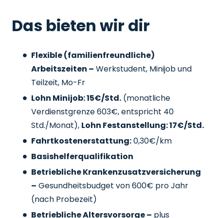
Das bieten wir dir
Flexible (familienfreundliche)
Arbeitszeiten –
Werkstudent, Minijob und
Teilzeit, Mo-Fr
Lohn Minijob: 15€/Std.
(monatliche
Verdienstgrenze 603€, entspricht 40
Std./Monat),
Lohn Festanstellung: 17€/Std.
Fahrtkostenerstattung:
0,30€/km
Basishelferqualifikation
Betriebliche Krankenzusatzversicherung
–
Gesundheitsbudget von 600€ pro Jahr
(nach Probezeit)
Betriebliche Altersvorsorge –
plus