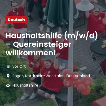
Deutsch
Haushaltshilfe (m/w/d)
– Quereinsteiger
willkommen!
vor Ort
Enger
,
Nordrhein-Westfalen
,
Deutschland
Haushaltshilfe