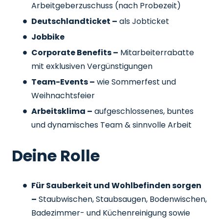
Arbeitgeberzuschuss
(nach Probezeit)
Deutschlandticket –
als Jobticket
Jobbike
Corporate Benefits –
Mitarbeiterrabatte
mit exklusiven Vergünstigungen
Team-Events –
wie Sommerfest und
Weihnachtsfeier
Arbeitsklima –
aufgeschlossenes, buntes
und dynamisches Team & sinnvolle Arbeit
Deine Rolle
Für Sauberkeit und Wohlbefinden sorgen
–
Staubwischen, Staubsaugen, Bodenwischen,
Badezimmer- und Küchenreinigung sowie