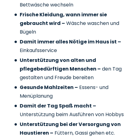
Bettwäsche wechseln
Frische Kleidung, wann immer sie
gebraucht wird –
Wäsche waschen und
Bügeln
Damit immer alles Nötige im Haus ist –
Einkaufsservice
Unterstützung von alten und
pflegebedürftigen Menschen –
den Tag
gestalten und Freude bereiten
Gesunde Mahlzeiten –
Essens- und
Menüplanung
Damit der Tag Spaß macht –
Unterstützung beim Ausführen von Hobbys
Unterstützung bei der Versorgung von
Haustieren –
Füttern, Gassi gehen etc.