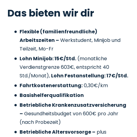
Das bieten wir dir
Flexible (familienfreundliche)
Arbeitszeiten –
Werkstudent, Minijob und
Teilzeit, Mo-Fr
Lohn Minijob: 15€/Std.
(monatliche
Verdienstgrenze 603€, entspricht 40
Std./Monat),
Lohn Festanstellung: 17€/Std.
Fahrtkostenerstattung:
0,30€/km
Basishelferqualifikation
Betriebliche Krankenzusatzversicherung
–
Gesundheitsbudget von 600€ pro Jahr
(nach Probezeit)
Betriebliche Altersvorsorge –
plus