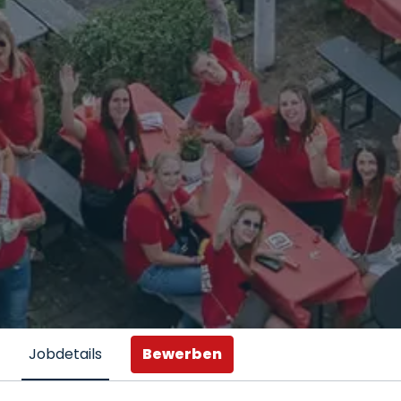
Bewerben
Jobdetails