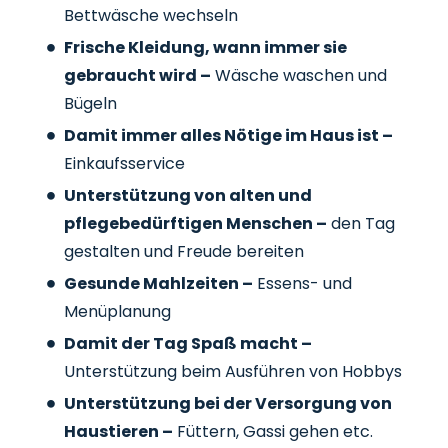
Bettwäsche wechseln
Frische Kleidung, wann immer sie
gebraucht wird –
Wäsche waschen und
Bügeln
Damit immer alles Nötige im Haus ist –
Einkaufsservice
Unterstützung von alten und
pflegebedürftigen Menschen –
den Tag
gestalten und Freude bereiten
Gesunde Mahlzeiten –
Essens- und
Menüplanung
Damit der Tag Spaß macht –
Unterstützung beim Ausführen von Hobbys
Unterstützung bei der Versorgung von
Haustieren –
Füttern, Gassi gehen etc.