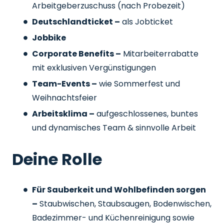
Arbeitgeberzuschuss
(nach Probezeit)
Deutschlandticket –
als Jobticket
Jobbike
Corporate Benefits –
Mitarbeiterrabatte
mit exklusiven Vergünstigungen
Team-Events –
wie Sommerfest und
Weihnachtsfeier
Arbeitsklima –
aufgeschlossenes, buntes
und dynamisches Team & sinnvolle Arbeit
Deine Rolle
Für Sauberkeit und Wohlbefinden sorgen
–
Staubwischen, Staubsaugen, Bodenwischen,
Badezimmer- und Küchenreinigung sowie