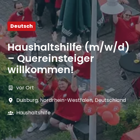
Deutsch
Haushaltshilfe (m/w/d)
– Quereinsteiger
willkommen!
vor Ort
Duisburg
,
Nordrhein-Westfalen
,
Deutschland
Haushaltshilfe