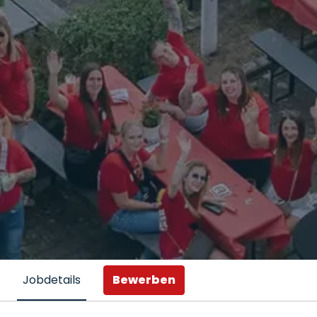
Bewerben
Jobdetails