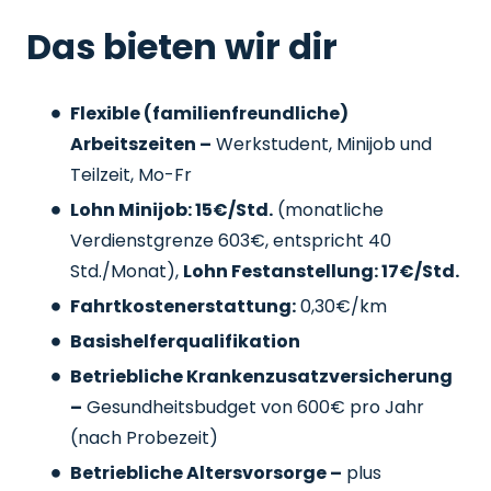
Das bieten wir dir
Flexible (familienfreundliche)
Arbeitszeiten –
Werkstudent, Minijob und
Teilzeit, Mo-Fr
Lohn Minijob: 15€/Std.
(monatliche
Verdienstgrenze 603€, entspricht 40
Std./Monat),
Lohn Festanstellung: 17€/Std.
Fahrtkostenerstattung:
0,30€/km
Basishelferqualifikation
Betriebliche Krankenzusatzversicherung
–
Gesundheitsbudget von 600€ pro Jahr
(nach Probezeit)
Betriebliche Altersvorsorge –
plus