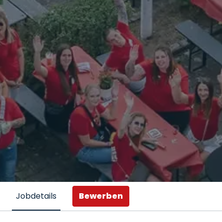
Bewerben
Jobdetails