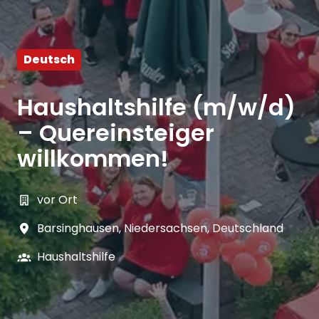
Deutsch
Haushaltshilfe (m/w/d)
– Quereinsteiger
willkommen!
vor Ort
Barsinghausen
,
Niedersachsen
,
Deutschland
Haushaltshilfe