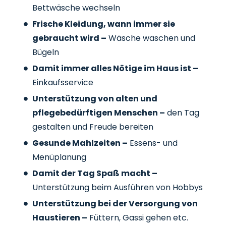
Bettwäsche wechseln
Frische Kleidung, wann immer sie
gebraucht wird –
Wäsche waschen und
Bügeln
Damit immer alles Nötige im Haus ist –
Einkaufsservice
Unterstützung von alten und
pflegebedürftigen Menschen –
den Tag
gestalten und Freude bereiten
Gesunde Mahlzeiten –
Essens- und
Menüplanung
Damit der Tag Spaß macht –
Unterstützung beim Ausführen von Hobbys
Unterstützung bei der Versorgung von
Haustieren –
Füttern, Gassi gehen etc.