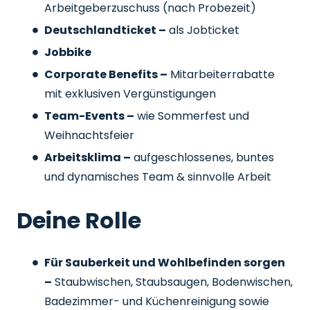
Arbeitgeberzuschuss
(nach Probezeit)
Deutschlandticket –
als Jobticket
Jobbike
Corporate Benefits –
Mitarbeiterrabatte
mit exklusiven Vergünstigungen
Team-Events –
wie Sommerfest und
Weihnachtsfeier
Arbeitsklima –
aufgeschlossenes, buntes
und dynamisches Team & sinnvolle Arbeit
Deine Rolle
Für Sauberkeit und Wohlbefinden sorgen
–
Staubwischen, Staubsaugen, Bodenwischen,
Badezimmer- und Küchenreinigung sowie