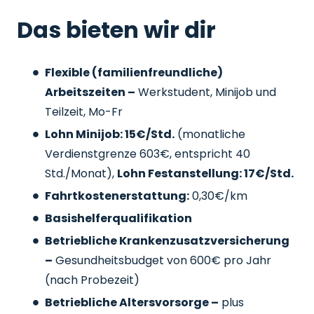
Das bieten wir dir
Flexible (familienfreundliche)
Arbeitszeiten –
Werkstudent, Minijob und
Teilzeit, Mo-Fr
Lohn Minijob: 15€/Std.
(monatliche
Verdienstgrenze 603€, entspricht 40
Std./Monat),
Lohn Festanstellung: 17€/Std.
Fahrtkostenerstattung:
0,30€/km
Basishelferqualifikation
Betriebliche Krankenzusatzversicherung
–
Gesundheitsbudget von 600€ pro Jahr
(nach Probezeit)
Betriebliche Altersvorsorge –
plus