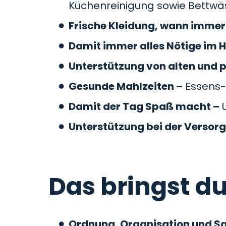
Küchenreinigung sowie Bettw
Frische Kleidung, wann immer 
Damit immer alles Nötige im H
Unterstützung von alten und 
Gesunde Mahlzeiten –
Essens-
Damit der Tag Spaß macht –
U
Unterstützung bei der Versor
Das bringst du
Ordnung, Organisation und S