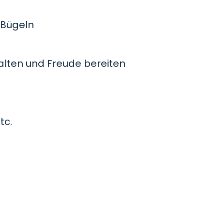
Bügeln
lten und Freude bereiten
tc.