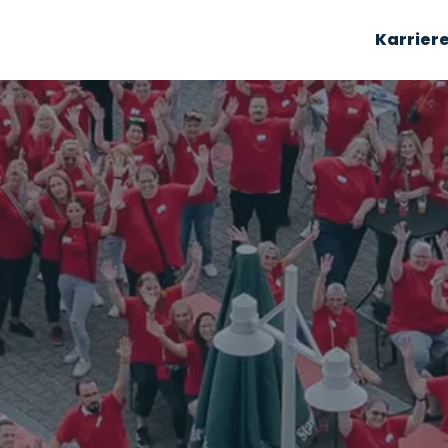
Karrier