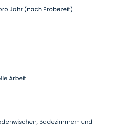
o Jahr (nach Probezeit)
le Arbeit
odenwischen, Badezimmer- und