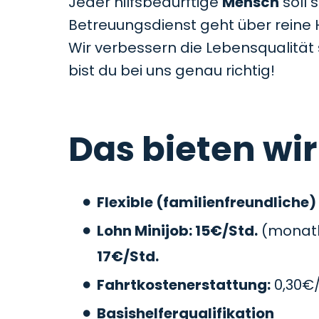
Jeder hilfsbedürftige
Mensch
soll 
Betreuungsdienst geht über reine 
Wir verbessern die Lebensqualitä
bist du bei uns genau richtig!
Das bieten wir
Flexible (familienfreundliche)
Lohn Minijob: 15€/Std.
(monatli
17€/Std.
Fahrtkostenerstattung:
0,30€
Basishelferqualifikation