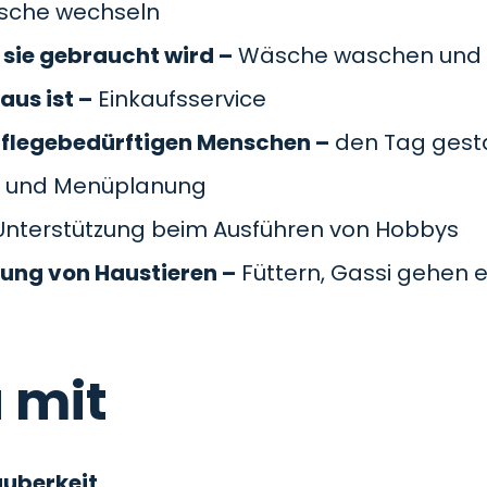
äsche wechseln
sie gebraucht wird –
Wäsche waschen und 
aus ist –
Einkaufsservice
pflegebedürftigen Menschen –
den Tag gesta
 und Menüplanung
nterstützung beim Ausführen von Hobbys
gung von Haustieren –
Füttern, Gassi gehen e
 mit
auberkeit