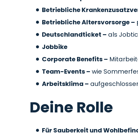
Betriebliche Krankenzusatzve
Betriebliche Altersvorsorge –
Deutschlandticket –
als Jobti
Jobbike
Corporate Benefits –
Mitarbeit
Team-Events –
wie Sommerfes
Arbeitsklima –
aufgeschlossen
Deine Rolle
Für Sauberkeit und Wohlbefin