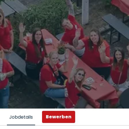
Bewerben
Jobdetails