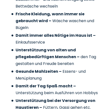
Bettwäsche wechseln
Frische Kleidung, wann immer sie
gebraucht wird –
Wäsche waschen und
Bügeln
Damit immer alles Nötige im Haus ist –
Einkaufsservice
Unterstützung von alten und
pflegebedürftigen Menschen –
den Tag
gestalten und Freude bereiten
Gesunde Mahlzeiten –
Essens- und
Menüplanung
Damit der Tag Spaß macht –
Unterstützung beim Ausführen von Hobbys
Unterstützung bei der Versorgung von
Haustieren –
Füttern, Gassi gehen etc.