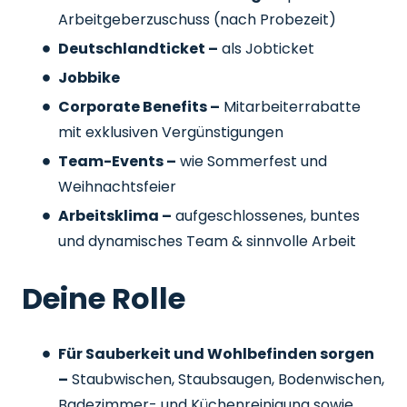
Arbeitgeberzuschuss
(nach Probezeit)
Deutschlandticket –
als Jobticket
Jobbike
Corporate Benefits –
Mitarbeiterrabatte
mit exklusiven Vergünstigungen
Team-Events –
wie Sommerfest und
Weihnachtsfeier
Arbeitsklima –
aufgeschlossenes, buntes
und dynamisches Team & sinnvolle Arbeit
Deine Rolle
Für Sauberkeit und Wohlbefinden sorgen
–
Staubwischen, Staubsaugen, Bodenwischen,
Badezimmer- und Küchenreinigung sowie