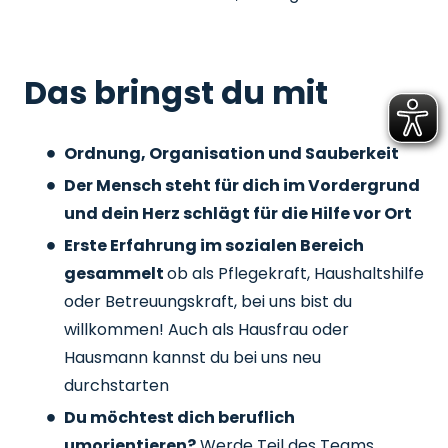
Das bringst du mit
Ordnung, Organisation und Sauberkeit
Der Mensch steht für dich im Vordergrund
und dein Herz schlägt für die Hilfe vor Ort
Erste Erfahrung im sozialen Bereich
gesammelt
ob als Pflegekraft, Haushaltshilfe
oder Betreuungskraft, bei uns bist du
willkommen! Auch als Hausfrau oder
Hausmann kannst du bei uns neu
durchstarten
Du möchtest dich beruflich
umorientieren?
Werde Teil des Teams,