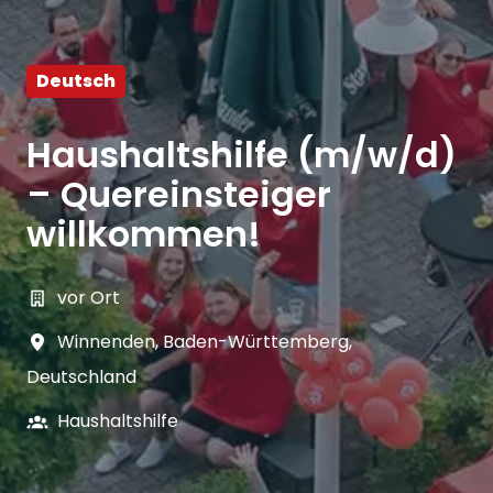
Deutsch
Haushaltshilfe (m/w/d)
– Quereinsteiger
willkommen!
vor Ort
Winnenden
,
Baden-Württemberg
,
Deutschland
Haushaltshilfe