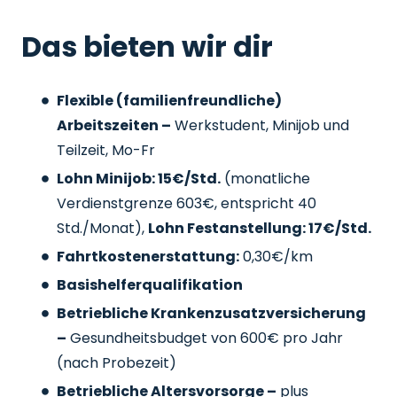
Das bieten wir dir
Flexible (familienfreundliche)
Arbeitszeiten –
Werkstudent, Minijob und
Teilzeit, Mo-Fr
Lohn Minijob: 15€/Std.
(monatliche
Verdienstgrenze 603€, entspricht 40
Std./Monat),
Lohn Festanstellung: 17€/Std.
Fahrtkostenerstattung:
0,30€/km
Basishelferqualifikation
Betriebliche Krankenzusatzversicherung
–
Gesundheitsbudget von 600€ pro Jahr
(nach Probezeit)
Betriebliche Altersvorsorge –
plus