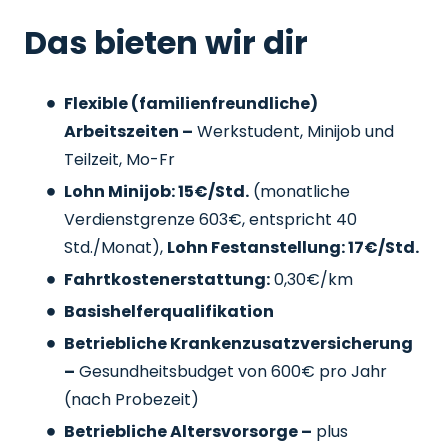
Das bieten wir dir
Flexible (familienfreundliche)
Arbeitszeiten –
Werkstudent, Minijob und
Teilzeit, Mo-Fr
Lohn Minijob: 15€/Std.
(monatliche
Verdienstgrenze 603€, entspricht 40
Std./Monat),
Lohn Festanstellung: 17€/Std.
Fahrtkostenerstattung:
0,30€/km
Basishelferqualifikation
Betriebliche Krankenzusatzversicherung
–
Gesundheitsbudget von 600€ pro Jahr
(nach Probezeit)
Betriebliche Altersvorsorge –
plus