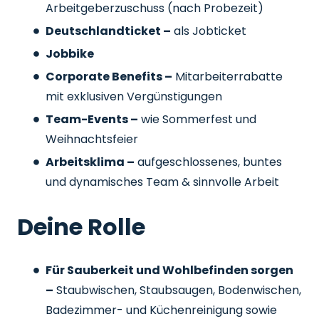
Arbeitgeberzuschuss
(nach Probezeit)
Deutschlandticket –
als Jobticket
Jobbike
Corporate Benefits –
Mitarbeiterrabatte
mit exklusiven Vergünstigungen
Team-Events –
wie Sommerfest und
Weihnachtsfeier
Arbeitsklima –
aufgeschlossenes, buntes
und dynamisches Team & sinnvolle Arbeit
Deine Rolle
Für Sauberkeit und Wohlbefinden sorgen
–
Staubwischen, Staubsaugen, Bodenwischen,
Badezimmer- und Küchenreinigung sowie