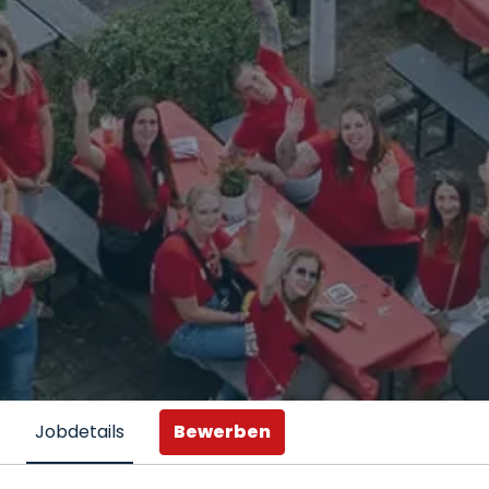
Bewerben
Jobdetails