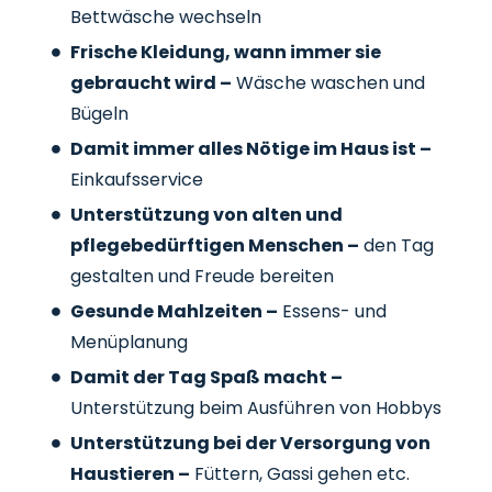
Bettwäsche wechseln
Frische Kleidung, wann immer sie
gebraucht wird –
Wäsche waschen und
Bügeln
Damit immer alles Nötige im Haus ist –
Einkaufsservice
Unterstützung von alten und
pflegebedürftigen Menschen –
den Tag
gestalten und Freude bereiten
Gesunde Mahlzeiten –
Essens- und
Menüplanung
Damit der Tag Spaß macht –
Unterstützung beim Ausführen von Hobbys
Unterstützung bei der Versorgung von
Haustieren –
Füttern, Gassi gehen etc.