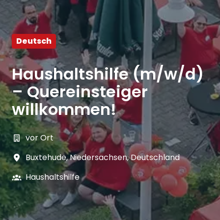
Deutsch
Haushaltshilfe (m/w/d)
– Quereinsteiger
willkommen!
vor Ort
Buxtehude
,
Niedersachsen
,
Deutschland
Haushaltshilfe