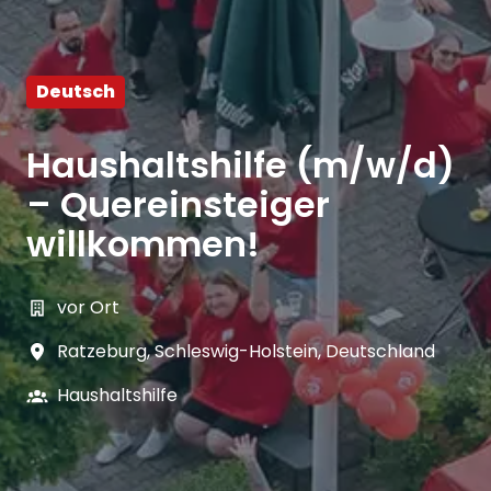
Deutsch
Haushaltshilfe (m/w/d)
– Quereinsteiger
willkommen!
vor Ort
Ratzeburg
,
Schleswig-Holstein
,
Deutschland
Haushaltshilfe