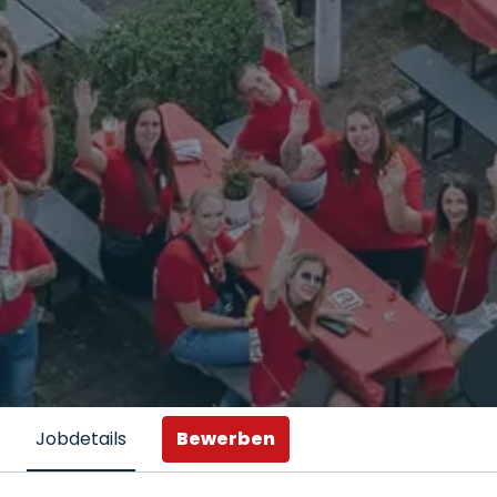
Bewerben
Jobdetails