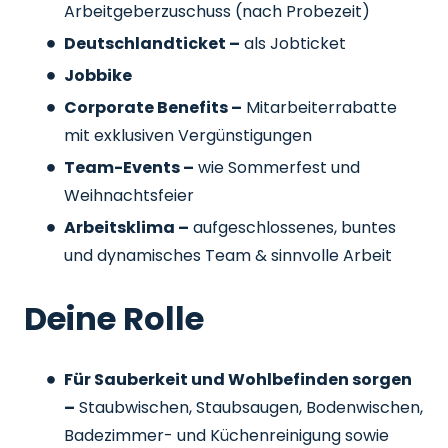
Arbeitgeberzuschuss
(nach Probezeit)
Deutschlandticket –
als Jobticket
Jobbike
Corporate Benefits –
Mitarbeiterrabatte
mit exklusiven Vergünstigungen
Team-Events –
wie Sommerfest und
Weihnachtsfeier
Arbeitsklima –
aufgeschlossenes, buntes
und dynamisches Team & sinnvolle Arbeit
Deine Rolle
Für Sauberkeit und Wohlbefinden sorgen
–
Staubwischen, Staubsaugen, Bodenwischen,
Badezimmer- und Küchenreinigung sowie