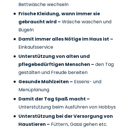
Bettwäsche wechseln
Frische Kleidung, wann immer sie
gebraucht wird –
Wäsche waschen und
Bügeln
Damit immer alles Nötige im Haus ist –
Einkaufsservice
Unterstützung von alten und
pflegebedürftigen Menschen –
den Tag
gestalten und Freude bereiten
Gesunde Mahlzeiten –
Essens- und
Menüplanung
Damit der Tag Spaß macht –
Unterstützung beim Ausführen von Hobbys
Unterstützung bei der Versorgung von
Haustieren –
Füttern, Gassi gehen etc.