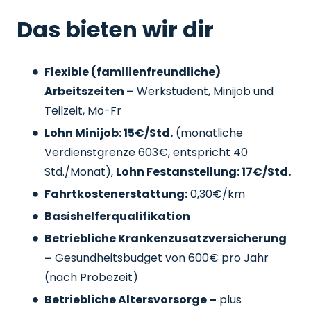
Das bieten wir dir
Flexible (familienfreundliche)
Arbeitszeiten –
Werkstudent, Minijob und
Teilzeit, Mo-Fr
Lohn Minijob: 15€/Std.
(monatliche
Verdienstgrenze 603€, entspricht 40
Std./Monat),
Lohn Festanstellung: 17€/Std.
Fahrtkostenerstattung:
0,30€/km
Basishelferqualifikation
Betriebliche Krankenzusatzversicherung
–
Gesundheitsbudget von 600€ pro Jahr
(nach Probezeit)
Betriebliche Altersvorsorge –
plus