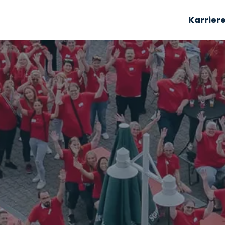
Karrier