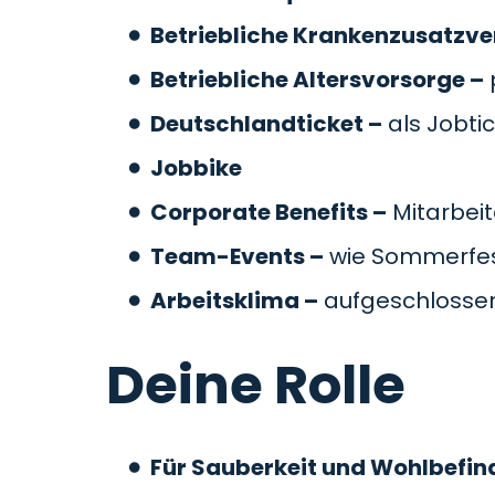
Betriebliche Krankenzusatzve
Betriebliche Altersvorsorge –
Deutschlandticket –
als Jobti
Jobbike
Corporate Benefits –
Mitarbeit
Team-Events –
wie Sommerfes
Arbeitsklima –
aufgeschlossen
Deine Rolle
Für Sauberkeit und Wohlbefin