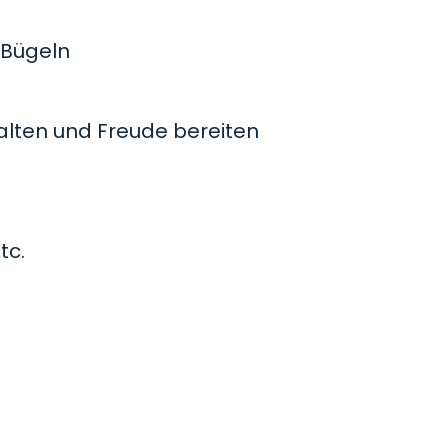
Bügeln
lten und Freude bereiten
tc.