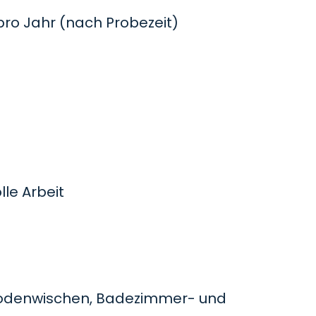
o Jahr (nach Probezeit)
le Arbeit
odenwischen, Badezimmer- und