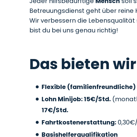
Jeder hilfsbedürftige
Mensch
soll 
Betreuungsdienst geht über reine 
Wir verbessern die Lebensqualitä
bist du bei uns genau richtig!
Das bieten wir
Flexible (familienfreundliche)
Lohn Minijob: 15€/Std.
(monatli
17€/Std.
Fahrtkostenerstattung:
0,30€
Basishelferqualifikation