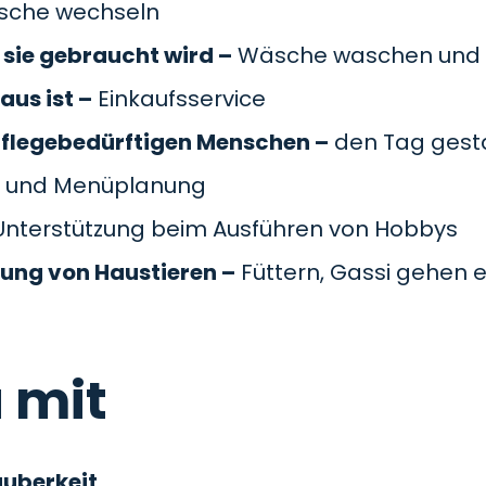
äsche wechseln
sie gebraucht wird –
Wäsche waschen und 
aus ist –
Einkaufsservice
pflegebedürftigen Menschen –
den Tag gesta
 und Menüplanung
nterstützung beim Ausführen von Hobbys
gung von Haustieren –
Füttern, Gassi gehen e
 mit
auberkeit