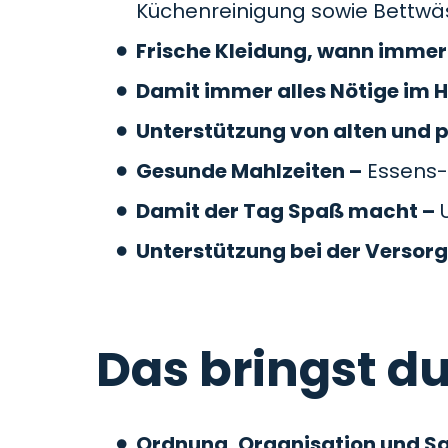
Küchenreinigung sowie Bettw
Frische Kleidung, wann immer 
Damit immer alles Nötige im H
Unterstützung von alten und 
Gesunde Mahlzeiten –
Essens-
Damit der Tag Spaß macht –
U
Unterstützung bei der Versor
Das bringst du
Ordnung, Organisation und S