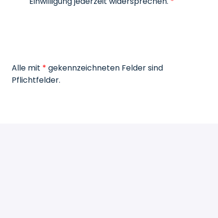
Einwilligung jederzeit widersprechen.
Alle mit
*
gekennzeichneten Felder sind
Pflichtfelder.
Senden