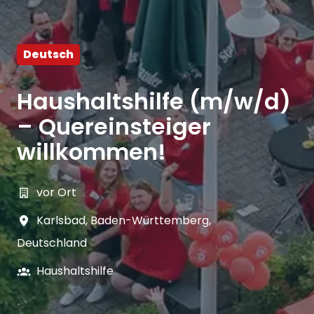
Deutsch
Haushaltshilfe (m/w/d)
– Quereinsteiger
willkommen!
vor Ort
Karlsbad
,
Baden-Württemberg
,
Deutschland
Haushaltshilfe