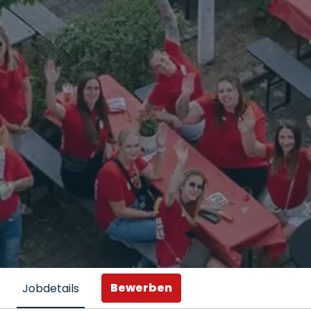
Bewerben
Jobdetails