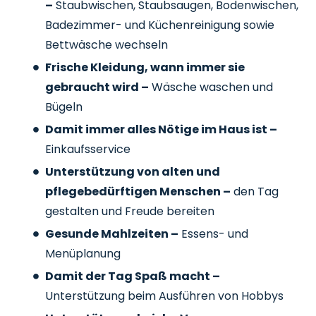
–
Staubwischen, Staubsaugen, Bodenwischen,
Badezimmer- und Küchenreinigung sowie
Bettwäsche wechseln
Frische Kleidung, wann immer sie
gebraucht wird –
Wäsche waschen und
Bügeln
Damit immer alles Nötige im Haus ist –
Einkaufsservice
Unterstützung von alten und
pflegebedürftigen Menschen –
den Tag
gestalten und Freude bereiten
Gesunde Mahlzeiten –
Essens- und
Menüplanung
Damit der Tag Spaß macht –
Unterstützung beim Ausführen von Hobbys