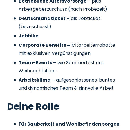
Betriebliche Altersvorsorge –
plus
Arbeitgeberzuschuss
(nach Probezeit)
Deutschlandticket –
als Jobticket
(bezuschusst)
Jobbike
Corporate Benefits –
Mitarbeiterrabatte
mit exklusiven Vergünstigungen
Team-Events –
wie Sommerfest und
Weihnachtsfeier
Arbeitsklima –
aufgeschlossenes, buntes
und dynamisches Team & sinnvolle Arbeit
Deine Rolle
Für Sauberkeit und Wohlbefinden sorgen