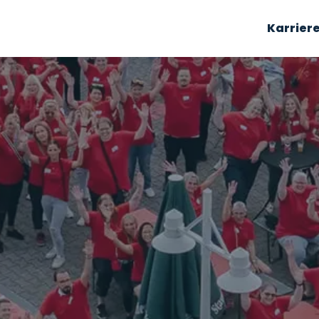
Karrier