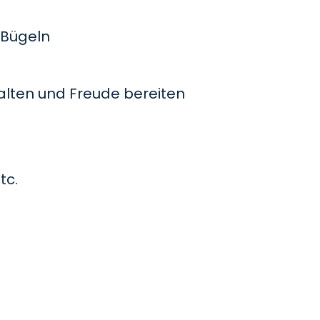
Bügeln
lten und Freude bereiten
tc.