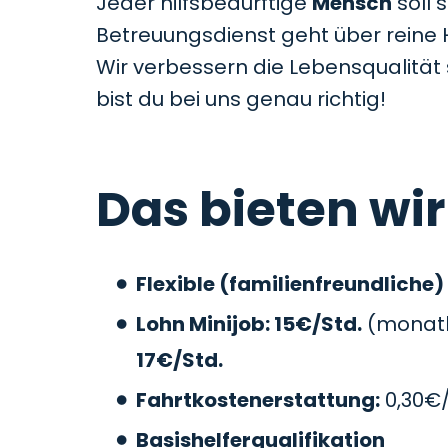
Jeder hilfsbedürftige
Mensch
soll 
Betreuungsdienst geht über reine 
Wir verbessern die Lebensqualitä
bist du bei uns genau richtig!
Das bieten wir
Flexible (familienfreundliche)
Lohn Minijob: 15€/Std.
(monatli
17€/Std.
Fahrtkostenerstattung:
0,30€
Basishelferqualifikation