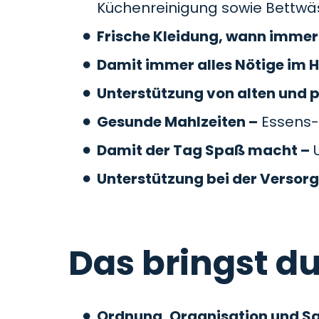
Küchenreinigung sowie Bettw
Frische Kleidung, wann immer 
Damit immer alles Nötige im H
Unterstützung von alten und 
Gesunde Mahlzeiten –
Essens-
Damit der Tag Spaß macht –
U
Unterstützung bei der Versor
Das bringst du
Ordnung, Organisation und S