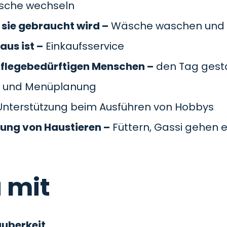
äsche wechseln
sie gebraucht wird –
Wäsche waschen und 
aus ist –
Einkaufsservice
pflegebedürftigen Menschen –
den Tag gesta
 und Menüplanung
nterstützung beim Ausführen von Hobbys
gung von Haustieren –
Füttern, Gassi gehen e
 mit
auberkeit