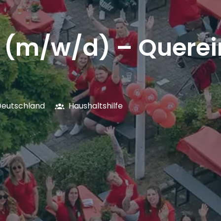
e (m/w/d) – Querei
Deutschland
Haushaltshilfe