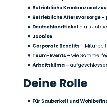
Betriebliche Krankenzusatzve
Betriebliche Altersvorsorge –
Deutschlandticket –
als Jobti
Jobbike
Corporate Benefits –
Mitarbeit
Team-Events –
wie Sommerfes
Arbeitsklima –
aufgeschlossen
Deine Rolle
Für Sauberkeit und Wohlbefin