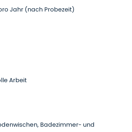
o Jahr (nach Probezeit)
le Arbeit
odenwischen, Badezimmer- und