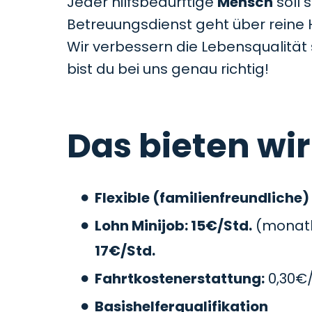
Jeder hilfsbedürftige
Mensch
soll 
Betreuungsdienst geht über reine 
Wir verbessern die Lebensqualitä
bist du bei uns genau richtig!
Das bieten wir
Flexible (familienfreundliche)
Lohn Minijob: 15€/Std.
(monatli
17€/Std.
Fahrtkostenerstattung:
0,30€
Basishelferqualifikation