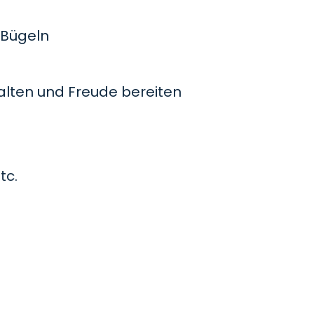
Bügeln
lten und Freude bereiten
tc.