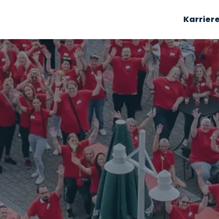
Karrier