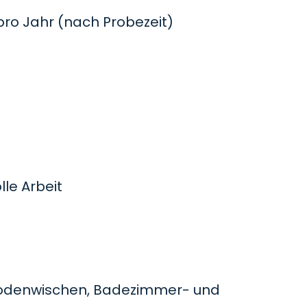
o Jahr (nach Probezeit)
le Arbeit
odenwischen, Badezimmer- und