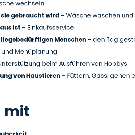
äsche wechseln
sie gebraucht wird –
Wäsche waschen und 
aus ist –
Einkaufsservice
pflegebedürftigen Menschen –
den Tag gesta
 und Menüplanung
nterstützung beim Ausführen von Hobbys
gung von Haustieren –
Füttern, Gassi gehen e
 mit
auberkeit