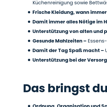
Küchenreinigung sowie Bettw
Frische Kleidung, wann immer 
Damit immer alles Nötige im H
Unterstützung von alten und 
Gesunde Mahlzeiten –
Essens-
Damit der Tag Spaß macht –
U
Unterstützung bei der Versor
Das bringst du
Ordnung, Organisation und S