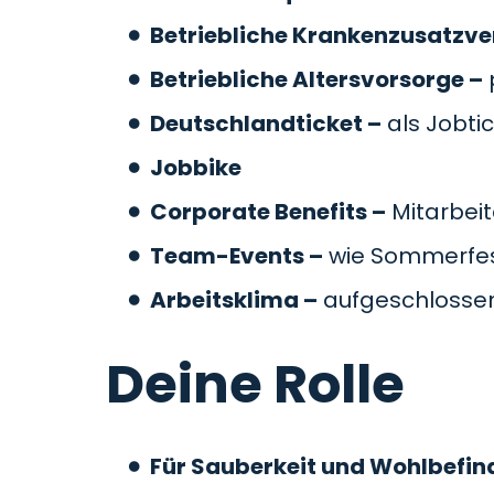
Betriebliche Krankenzusatzve
Betriebliche Altersvorsorge –
Deutschlandticket –
als Jobti
Jobbike
Corporate Benefits –
Mitarbeit
Team-Events –
wie Sommerfes
Arbeitsklima –
aufgeschlossen
Deine Rolle
Für Sauberkeit und Wohlbefin