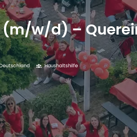
e (m/w/d) – Querei
Deutschland
Haushaltshilfe