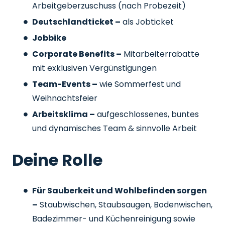
Arbeitgeberzuschuss
(nach Probezeit)
Deutschlandticket –
als Jobticket
Jobbike
Corporate Benefits –
Mitarbeiterrabatte
mit exklusiven Vergünstigungen
Team-Events –
wie Sommerfest und
Weihnachtsfeier
Arbeitsklima –
aufgeschlossenes, buntes
und dynamisches Team & sinnvolle Arbeit
Deine Rolle
Für Sauberkeit und Wohlbefinden sorgen
–
Staubwischen, Staubsaugen, Bodenwischen,
Badezimmer- und Küchenreinigung sowie