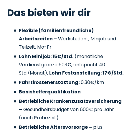
Das bieten wir dir
Flexible (familienfreundliche)
Arbeitszeiten –
Werkstudent, Minijob und
Teilzeit, Mo-Fr
Lohn Minijob: 15€/Std.
(monatliche
Verdienstgrenze 603€, entspricht 40
Std./Monat),
Lohn Festanstellung: 17€/Std.
Fahrtkostenerstattung:
0,30€/km
Basishelferqualifikation
Betriebliche Krankenzusatzversicherung
–
Gesundheitsbudget von 600€ pro Jahr
(nach Probezeit)
Betriebliche Altersvorsorge –
plus