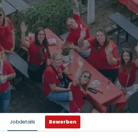
Bewerben
Jobdetails