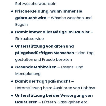
Bettwäsche wechseln
Frische Kleidung, wann immer sie
gebraucht wird –
Wäsche waschen und
Bügeln
Damit immer alles Nötige im Haus ist –
Einkaufsservice
Unterstützung von alten und
pflegebedürftigen Menschen –
den Tag
gestalten und Freude bereiten
Gesunde Mahlzeiten –
Essens- und
Menüplanung
Damit der Tag Spaß macht –
Unterstützung beim Ausführen von Hobbys
Unterstützung bei der Versorgung von
Haustieren –
Füttern, Gassi gehen etc.