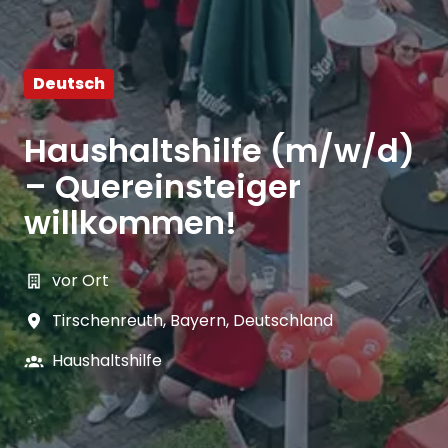
Deutsch
Haushaltshilfe (m/w/d)
– Quereinsteiger
willkommen!
vor Ort
Tirschenreuth
,
Bayern
,
Deutschland
Haushaltshilfe