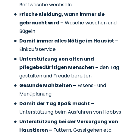
Bettwäsche wechseln
Frische Kleidung, wann immer sie
gebraucht wird –
Wäsche waschen und
Bügeln
Damit immer alles Nötige im Haus ist –
Einkaufsservice
Unterstützung von alten und
pflegebedürftigen Menschen –
den Tag
gestalten und Freude bereiten
Gesunde Mahlzeiten –
Essens- und
Menüplanung
Damit der Tag Spaß macht –
Unterstützung beim Ausführen von Hobbys
Unterstützung bei der Versorgung von
Haustieren –
Füttern, Gassi gehen etc.