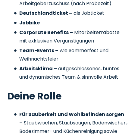
Arbeitgeberzuschuss
(nach Probezeit)
Deutschlandticket –
als Jobticket
Jobbike
Corporate Benefits –
Mitarbeiterrabatte
mit exklusiven Vergünstigungen
Team-Events –
wie Sommerfest und
Weihnachtsfeier
Arbeitsklima –
aufgeschlossenes, buntes
und dynamisches Team & sinnvolle Arbeit
Deine Rolle
Für Sauberkeit und Wohlbefinden sorgen
–
Staubwischen, Staubsaugen, Bodenwischen,
Badezimmer- und Küchenreinigung sowie