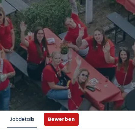
Bewerben
Jobdetails