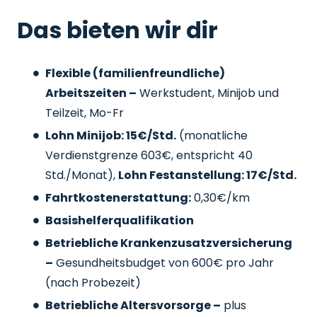
Das bieten wir dir
Flexible (familienfreundliche)
Arbeitszeiten –
Werkstudent, Minijob und
Teilzeit, Mo-Fr
Lohn Minijob: 15€/Std.
(monatliche
Verdienstgrenze 603€, entspricht 40
Std./Monat),
Lohn Festanstellung: 17€/Std.
Fahrtkostenerstattung:
0,30€/km
Basishelferqualifikation
Betriebliche Krankenzusatzversicherung
–
Gesundheitsbudget von 600€ pro Jahr
(nach Probezeit)
Betriebliche Altersvorsorge –
plus