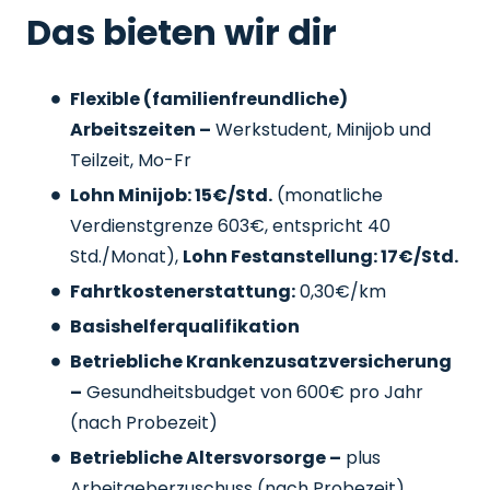
Das bieten wir dir
Flexible (familienfreundliche)
Arbeitszeiten –
Werkstudent, Minijob und
Teilzeit, Mo-Fr
Lohn Minijob: 15€/Std.
(monatliche
Verdienstgrenze 603€, entspricht 40
Std./Monat),
Lohn Festanstellung: 17€/Std.
Fahrtkostenerstattung:
0,30€/km
Basishelferqualifikation
Betriebliche Krankenzusatzversicherung
–
Gesundheitsbudget von 600€ pro Jahr
(nach Probezeit)
Betriebliche Altersvorsorge –
plus
Arbeitgeberzuschuss
(nach Probezeit)