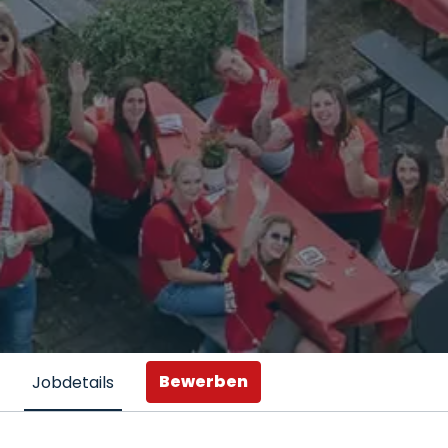
Bewerben
Jobdetails