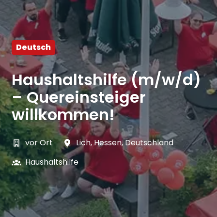
Deutsch
Haushaltshilfe (m/w/d)
– Quereinsteiger
willkommen!
vor Ort
Lich
,
Hessen
,
Deutschland
Haushaltshilfe