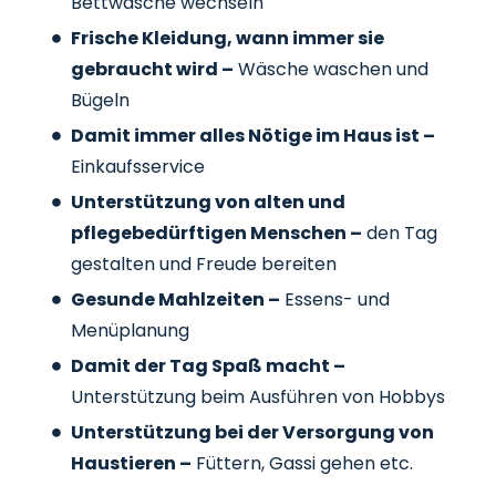
Bettwäsche wechseln
Frische Kleidung, wann immer sie
gebraucht wird –
Wäsche waschen und
Bügeln
Damit immer alles Nötige im Haus ist –
Einkaufsservice
Unterstützung von alten und
pflegebedürftigen Menschen –
den Tag
gestalten und Freude bereiten
Gesunde Mahlzeiten –
Essens- und
Menüplanung
Damit der Tag Spaß macht –
Unterstützung beim Ausführen von Hobbys
Unterstützung bei der Versorgung von
Haustieren –
Füttern, Gassi gehen etc.