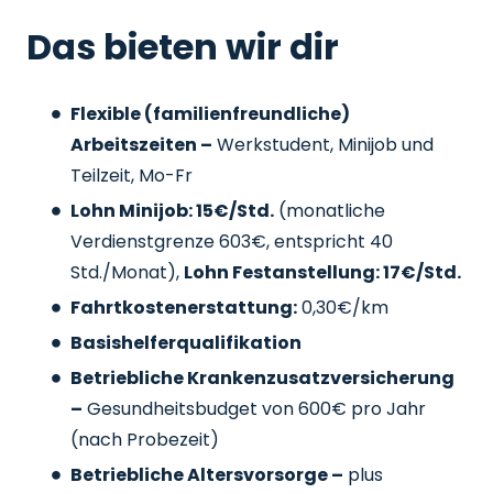
Das bieten wir dir
Flexible (familienfreundliche)
Arbeitszeiten –
Werkstudent, Minijob und
Teilzeit, Mo-Fr
Lohn Minijob: 15€/Std.
(monatliche
Verdienstgrenze 603€, entspricht 40
Std./Monat),
Lohn Festanstellung: 17€/Std.
Fahrtkostenerstattung:
0,30€/km
Basishelferqualifikation
Betriebliche Krankenzusatzversicherung
–
Gesundheitsbudget von 600€ pro Jahr
(nach Probezeit)
Betriebliche Altersvorsorge –
plus