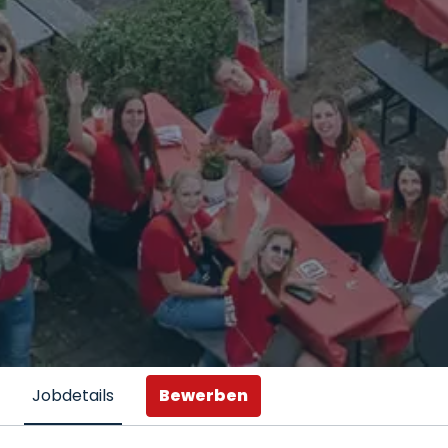
Bewerben
Jobdetails