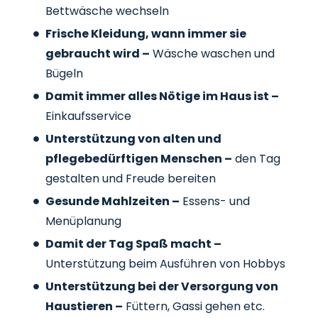
Bettwäsche wechseln
Frische Kleidung, wann immer sie
gebraucht wird –
Wäsche waschen und
Bügeln
Damit immer alles Nötige im Haus ist –
Einkaufsservice
Unterstützung von alten und
pflegebedürftigen Menschen –
den Tag
gestalten und Freude bereiten
Gesunde Mahlzeiten –
Essens- und
Menüplanung
Damit der Tag Spaß macht –
Unterstützung beim Ausführen von Hobbys
Unterstützung bei der Versorgung von
Haustieren –
Füttern, Gassi gehen etc.