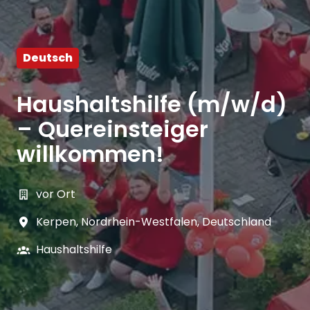
Deutsch
Haushaltshilfe (m/w/d)
– Quereinsteiger
willkommen!
vor Ort
Kerpen
,
Nordrhein-Westfalen
,
Deutschland
Haushaltshilfe