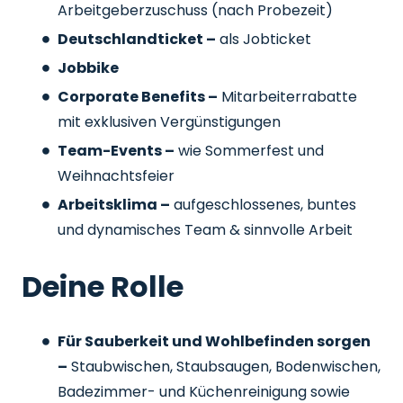
Arbeitgeberzuschuss
(nach Probezeit)
Deutschlandticket –
als Jobticket
Jobbike
Corporate Benefits –
Mitarbeiterrabatte
mit exklusiven Vergünstigungen
Team-Events –
wie Sommerfest und
Weihnachtsfeier
Arbeitsklima –
aufgeschlossenes, buntes
und dynamisches Team & sinnvolle Arbeit
Deine Rolle
Für Sauberkeit und Wohlbefinden sorgen
–
Staubwischen, Staubsaugen, Bodenwischen,
Badezimmer- und Küchenreinigung sowie