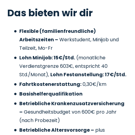
Das bieten wir dir
Flexible (familienfreundliche)
Arbeitszeiten –
Werkstudent, Minijob und
Teilzeit, Mo-Fr
Lohn Minijob: 15€/Std.
(monatliche
Verdienstgrenze 603€, entspricht 40
Std./Monat),
Lohn Festanstellung: 17€/Std.
Fahrtkostenerstattung:
0,30€/km
Basishelferqualifikation
Betriebliche Krankenzusatzversicherung
–
Gesundheitsbudget von 600€ pro Jahr
(nach Probezeit)
Betriebliche Altersvorsorge –
plus