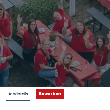
Bewerben
Jobdetails