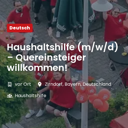
Deutsch
Haushaltshilfe (m/w/d)
– Quereinsteiger
willkommen!
vor Ort
Zirndorf
,
Bayern
,
Deutschland
Haushaltshilfe