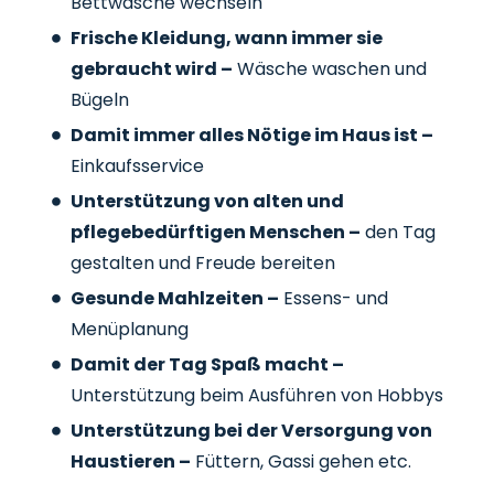
Bettwäsche wechseln
Frische Kleidung, wann immer sie
gebraucht wird –
Wäsche waschen und
Bügeln
Damit immer alles Nötige im Haus ist –
Einkaufsservice
Unterstützung von alten und
pflegebedürftigen Menschen –
den Tag
gestalten und Freude bereiten
Gesunde Mahlzeiten –
Essens- und
Menüplanung
Damit der Tag Spaß macht –
Unterstützung beim Ausführen von Hobbys
Unterstützung bei der Versorgung von
Haustieren –
Füttern, Gassi gehen etc.