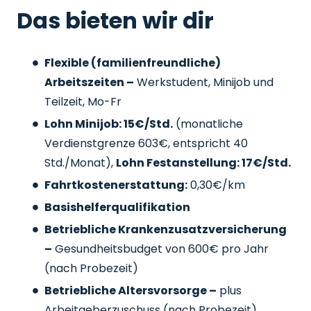
Das bieten wir dir
Flexible (familienfreundliche)
Arbeitszeiten –
Werkstudent, Minijob und
Teilzeit, Mo-Fr
Lohn Minijob: 15€/Std.
(monatliche
Verdienstgrenze 603€, entspricht 40
Std./Monat),
Lohn Festanstellung: 17€/Std.
Fahrtkostenerstattung:
0,30€/km
Basishelferqualifikation
Betriebliche Krankenzusatzversicherung
–
Gesundheitsbudget von 600€ pro Jahr
(nach Probezeit)
Betriebliche Altersvorsorge –
plus
Arbeitgeberzuschuss
(nach Probezeit)