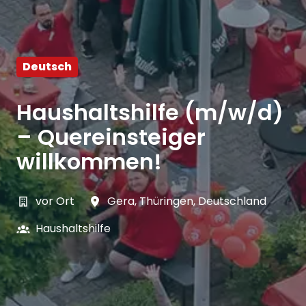
Deutsch
Haushaltshilfe (m/w/d)
– Quereinsteiger
willkommen!
vor Ort
Gera
,
Thüringen
,
Deutschland
Haushaltshilfe