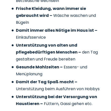
Bettwäsche wechseln
Frische Kleidung, wann immer sie
gebraucht wird –
Wäsche waschen und
Bügeln
Damit immer alles Nötige im Haus ist –
Einkaufsservice
Unterstützung von alten und
pflegebedürftigen Menschen –
den Tag
gestalten und Freude bereiten
Gesunde Mahlzeiten –
Essens- und
Menüplanung
Damit der Tag Spaß macht –
Unterstützung beim Ausführen von Hobbys
Unterstützung bei der Versorgung von
Haustieren –
Füttern, Gassi gehen etc.