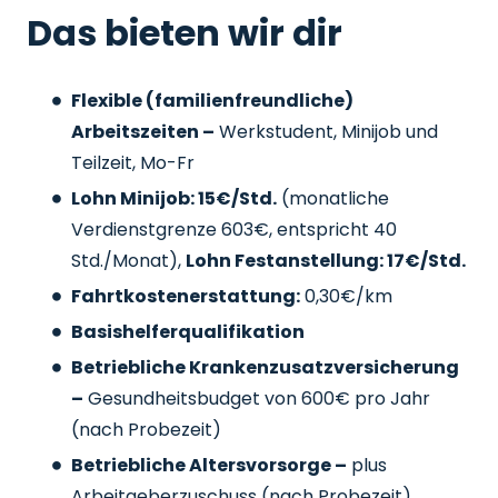
Das bieten wir dir
Flexible (familienfreundliche)
Arbeitszeiten –
Werkstudent, Minijob und
Teilzeit, Mo-Fr
Lohn Minijob: 15€/Std.
(monatliche
Verdienstgrenze 603€, entspricht 40
Std./Monat),
Lohn Festanstellung: 17€/Std.
Fahrtkostenerstattung:
0,30€/km
Basishelferqualifikation
Betriebliche Krankenzusatzversicherung
–
Gesundheitsbudget von 600€ pro Jahr
(nach Probezeit)
Betriebliche Altersvorsorge –
plus
Arbeitgeberzuschuss
(nach Probezeit)