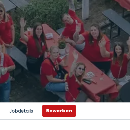
Bewerben
Jobdetails