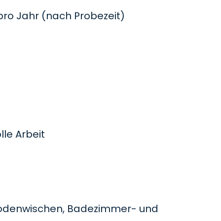
o Jahr (nach Probezeit)
le Arbeit
odenwischen, Badezimmer- und