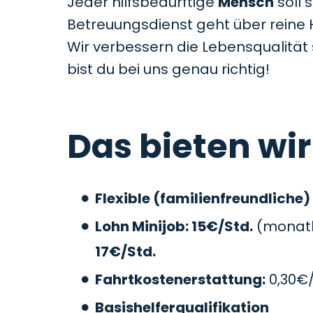
Jeder hilfsbedürftige
Mensch
soll 
Betreuungsdienst geht über reine 
Wir verbessern die Lebensqualitä
bist du bei uns genau richtig!
Das bieten wir
Flexible (familienfreundliche)
Lohn Minijob: 15€/Std.
(monatli
17€/Std.
Fahrtkostenerstattung:
0,30€
Basishelferqualifikation