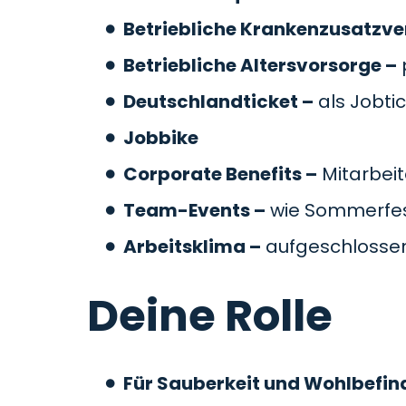
Betriebliche Krankenzusatzve
Betriebliche Altersvorsorge –
Deutschlandticket –
als Jobti
Jobbike
Corporate Benefits –
Mitarbeit
Team-Events –
wie Sommerfes
Arbeitsklima –
aufgeschlossen
Deine Rolle
Für Sauberkeit und Wohlbefin