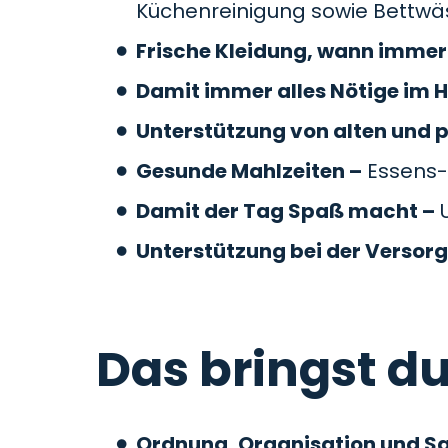
Küchenreinigung sowie Bettw
Frische Kleidung, wann immer 
Damit immer alles Nötige im H
Unterstützung von alten und 
Gesunde Mahlzeiten –
Essens-
Damit der Tag Spaß macht –
U
Unterstützung bei der Versor
Das bringst du
Ordnung, Organisation und S