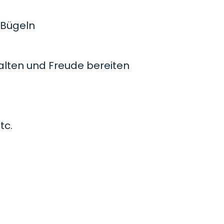
Bügeln
lten und Freude bereiten
tc.