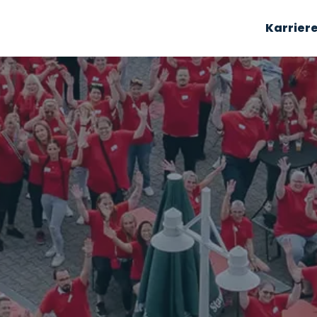
Karrier