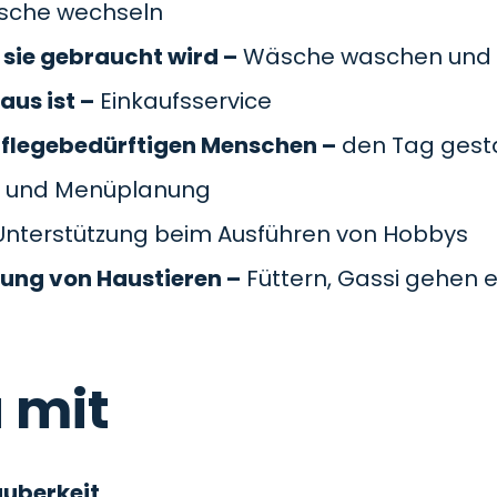
äsche wechseln
sie gebraucht wird –
Wäsche waschen und 
aus ist –
Einkaufsservice
pflegebedürftigen Menschen –
den Tag gesta
 und Menüplanung
nterstützung beim Ausführen von Hobbys
gung von Haustieren –
Füttern, Gassi gehen e
 mit
auberkeit