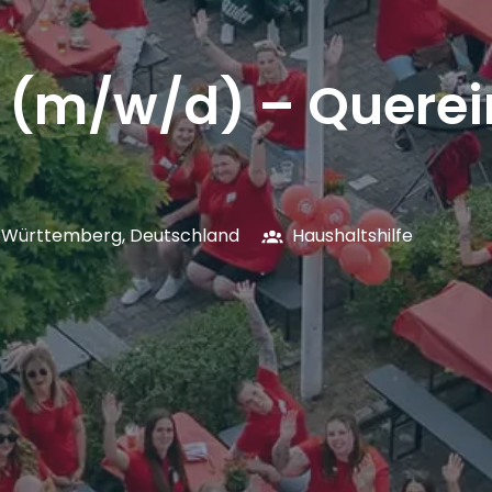
e (m/w/d) – Querei
-Württemberg
,
Deutschland
Haushaltshilfe