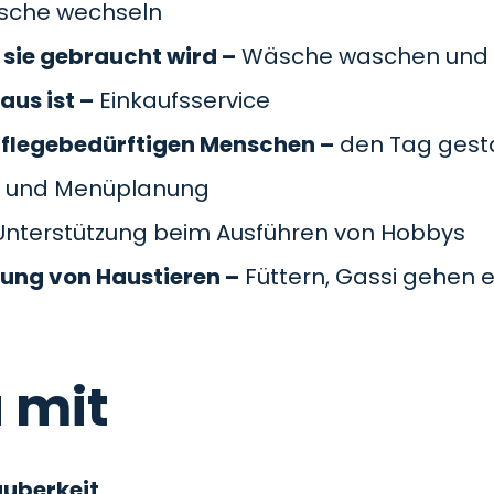
äsche wechseln
sie gebraucht wird –
Wäsche waschen und 
aus ist –
Einkaufsservice
pflegebedürftigen Menschen –
den Tag gesta
 und Menüplanung
nterstützung beim Ausführen von Hobbys
gung von Haustieren –
Füttern, Gassi gehen e
 mit
auberkeit