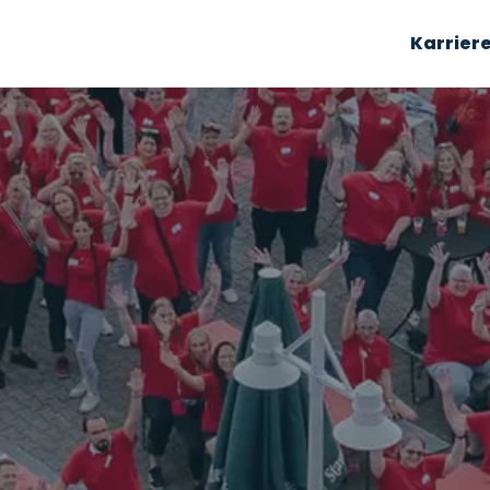
Karrier