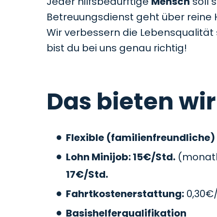
Jeder hilfsbedürftige
Mensch
soll 
Betreuungsdienst geht über reine 
Wir verbessern die Lebensqualitä
bist du bei uns genau richtig!
Das bieten wir
Flexible (familienfreundliche)
Lohn Minijob: 15€/Std.
(monatli
17€/Std.
Fahrtkostenerstattung:
0,30€
Basishelferqualifikation