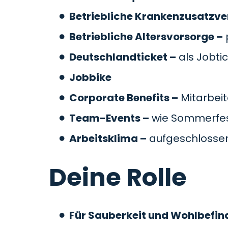
Betriebliche Krankenzusatzve
Betriebliche Altersvorsorge –
Deutschlandticket –
als Jobti
Jobbike
Corporate Benefits –
Mitarbeit
Team-Events –
wie Sommerfes
Arbeitsklima –
aufgeschlossen
Deine Rolle
Für Sauberkeit und Wohlbefin