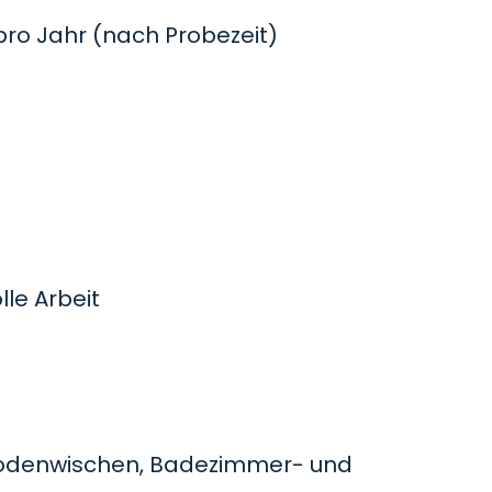
o Jahr (nach Probezeit)
le Arbeit
odenwischen, Badezimmer- und