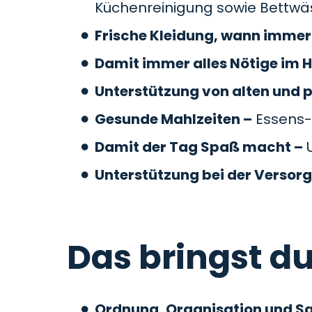
Küchenreinigung sowie Bettw
Frische Kleidung, wann immer 
Damit immer alles Nötige im H
Unterstützung von alten und 
Gesunde Mahlzeiten –
Essens-
Damit der Tag Spaß macht –
U
Unterstützung bei der Versor
Das bringst du
Ordnung, Organisation und S