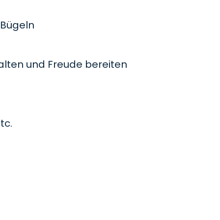
Bügeln
lten und Freude bereiten
tc.