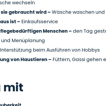
äsche wechseln
sie gebraucht wird –
Wäsche waschen und 
aus ist –
Einkaufsservice
pflegebedürftigen Menschen –
den Tag gesta
 und Menüplanung
nterstützung beim Ausführen von Hobbys
gung von Haustieren –
Füttern, Gassi gehen e
 mit
auberkeit