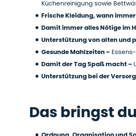
Küchenreinigung sowie Bettw
Frische Kleidung, wann immer 
Damit immer alles Nötige im H
Unterstützung von alten und 
Gesunde Mahlzeiten –
Essens-
Damit der Tag Spaß macht –
U
Unterstützung bei der Versor
Das bringst du
Ordnung, Organisation und S