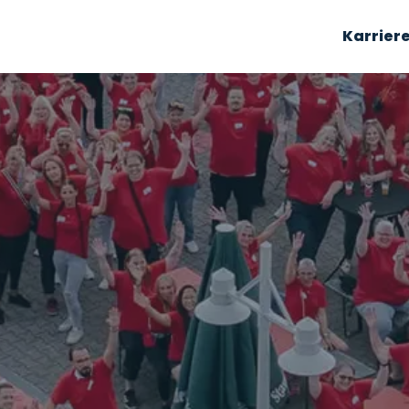
Karrier