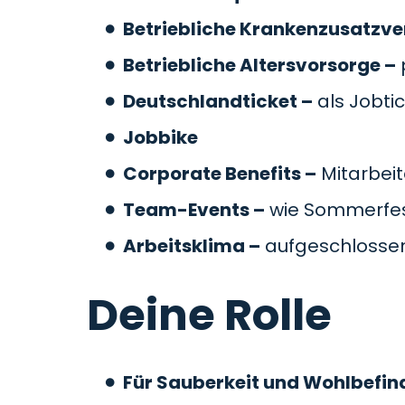
Betriebliche Krankenzusatzve
Betriebliche Altersvorsorge –
Deutschlandticket –
als Jobti
Jobbike
Corporate Benefits –
Mitarbeit
Team-Events –
wie Sommerfes
Arbeitsklima –
aufgeschlossen
Deine Rolle
Für Sauberkeit und Wohlbefin