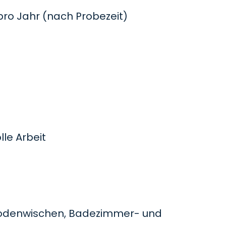
o Jahr (nach Probezeit)
le Arbeit
odenwischen, Badezimmer- und