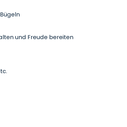
Bügeln
lten und Freude bereiten
tc.