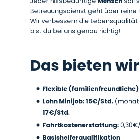
Jeder hilfsbedürftige
Mensch
soll 
Betreuungsdienst geht über reine 
Wir verbessern die Lebensqualitä
bist du bei uns genau richtig!
Das bieten wir
Flexible (familienfreundliche)
Lohn Minijob: 15€/Std.
(monatli
17€/Std.
Fahrtkostenerstattung:
0,30€
Basishelferqualifikation