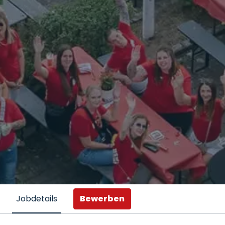
Bewerben
Jobdetails