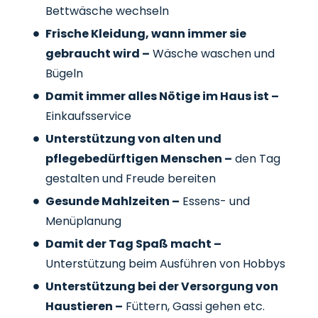
Bettwäsche wechseln
Frische Kleidung, wann immer sie
gebraucht wird –
Wäsche waschen und
Bügeln
Damit immer alles Nötige im Haus ist –
Einkaufsservice
Unterstützung von alten und
pflegebedürftigen Menschen –
den Tag
gestalten und Freude bereiten
Gesunde Mahlzeiten –
Essens- und
Menüplanung
Damit der Tag Spaß macht –
Unterstützung beim Ausführen von Hobbys
Unterstützung bei der Versorgung von
Haustieren –
Füttern, Gassi gehen etc.