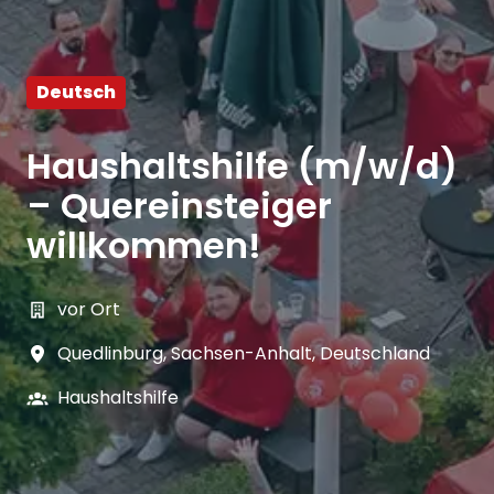
Deutsch
Haushaltshilfe (m/w/d)
– Quereinsteiger
willkommen!
vor Ort
Quedlinburg
,
Sachsen-Anhalt
,
Deutschland
Haushaltshilfe