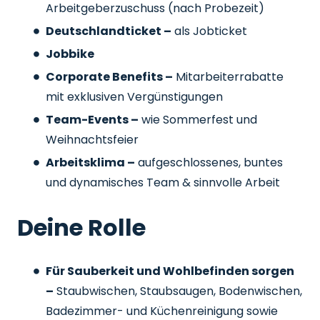
Arbeitgeberzuschuss
(nach Probezeit)
Deutschlandticket –
als Jobticket
Jobbike
Corporate Benefits –
Mitarbeiterrabatte
mit exklusiven Vergünstigungen
Team-Events –
wie Sommerfest und
Weihnachtsfeier
Arbeitsklima –
aufgeschlossenes, buntes
und dynamisches Team & sinnvolle Arbeit
Deine Rolle
Für Sauberkeit und Wohlbefinden sorgen
–
Staubwischen, Staubsaugen, Bodenwischen,
Badezimmer- und Küchenreinigung sowie