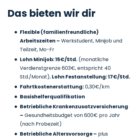
Das bieten wir dir
Flexible (familienfreundliche)
Arbeitszeiten –
Werkstudent, Minijob und
Teilzeit, Mo-Fr
Lohn Minijob: 15€/Std.
(monatliche
Verdienstgrenze 603€, entspricht 40
Std./Monat),
Lohn Festanstellung: 17€/Std.
Fahrtkostenerstattung:
0,30€/km
Basishelferqualifikation
Betriebliche Krankenzusatzversicherung
–
Gesundheitsbudget von 600€ pro Jahr
(nach Probezeit)
Betriebliche Altersvorsorge –
plus