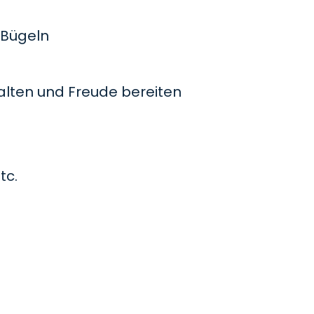
Bügeln
lten und Freude bereiten
tc.