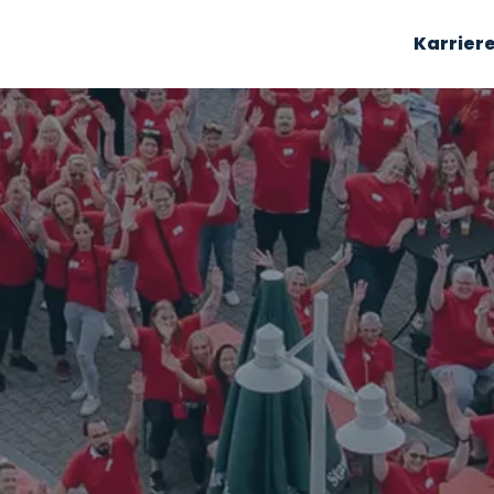
Karrier