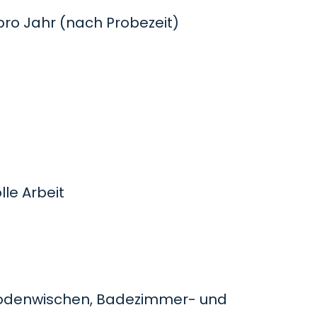
o Jahr (nach Probezeit)
le Arbeit
odenwischen, Badezimmer- und