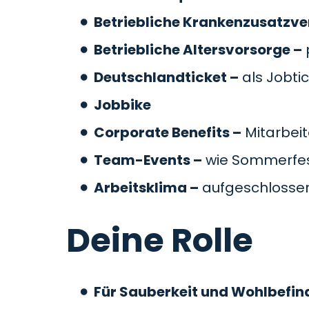
Betriebliche Krankenzusatzve
Betriebliche Altersvorsorge –
Deutschlandticket –
als Jobti
Jobbike
Corporate Benefits –
Mitarbeit
Team-Events –
wie Sommerfes
Arbeitsklima –
aufgeschlossen
Deine Rolle
Für Sauberkeit und Wohlbefin