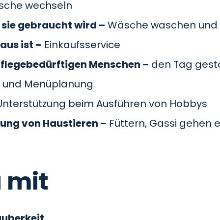
äsche wechseln
sie gebraucht wird –
Wäsche waschen und 
aus ist –
Einkaufsservice
pflegebedürftigen Menschen –
den Tag gesta
 und Menüplanung
nterstützung beim Ausführen von Hobbys
gung von Haustieren –
Füttern, Gassi gehen e
 mit
auberkeit