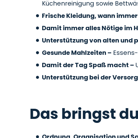
Küchenreinigung sowie Bettw
Frische Kleidung, wann immer 
Damit immer alles Nötige im H
Unterstützung von alten und 
Gesunde Mahlzeiten –
Essens-
Damit der Tag Spaß macht –
U
Unterstützung bei der Versor
Das bringst du
Ordnung, Organisation und S