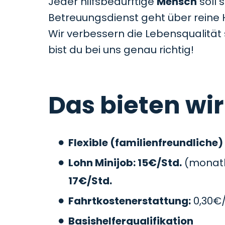
Jeder hilfsbedürftige
Mensch
soll 
Betreuungsdienst geht über reine 
Wir verbessern die Lebensqualitä
bist du bei uns genau richtig!
Das bieten wir
Flexible (familienfreundliche)
Lohn Minijob: 15€/Std.
(monatli
17€/Std.
Fahrtkostenerstattung:
0,30€
Basishelferqualifikation