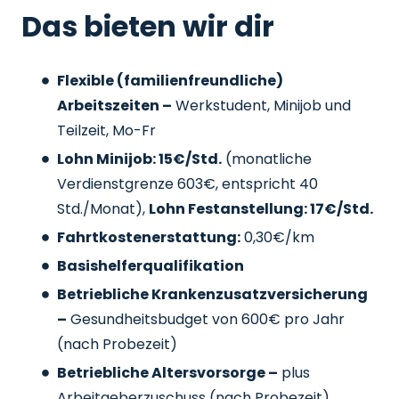
Das bieten wir dir
Flexible (familienfreundliche)
Arbeitszeiten –
Werkstudent, Minijob und
Teilzeit, Mo-Fr
Lohn Minijob: 15€/Std.
(monatliche
Verdienstgrenze 603€, entspricht 40
Std./Monat),
Lohn Festanstellung: 17€/Std.
Fahrtkostenerstattung:
0,30€/km
Basishelferqualifikation
Betriebliche Krankenzusatzversicherung
–
Gesundheitsbudget von 600€ pro Jahr
(nach Probezeit)
Betriebliche Altersvorsorge –
plus
Arbeitgeberzuschuss
(nach Probezeit)