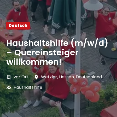
Deutsch
Haushaltshilfe (m/w/d)
– Quereinsteiger
willkommen!
vor Ort
Wetzlar
,
Hessen
,
Deutschland
Haushaltshilfe