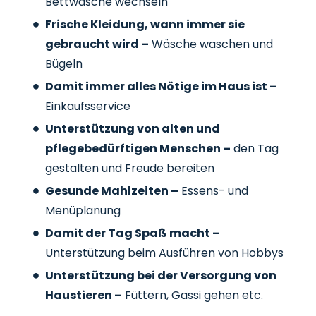
Bettwäsche wechseln
Frische Kleidung, wann immer sie
gebraucht wird –
Wäsche waschen und
Bügeln
Damit immer alles Nötige im Haus ist –
Einkaufsservice
Unterstützung von alten und
pflegebedürftigen Menschen –
den Tag
gestalten und Freude bereiten
Gesunde Mahlzeiten –
Essens- und
Menüplanung
Damit der Tag Spaß macht –
Unterstützung beim Ausführen von Hobbys
Unterstützung bei der Versorgung von
Haustieren –
Füttern, Gassi gehen etc.