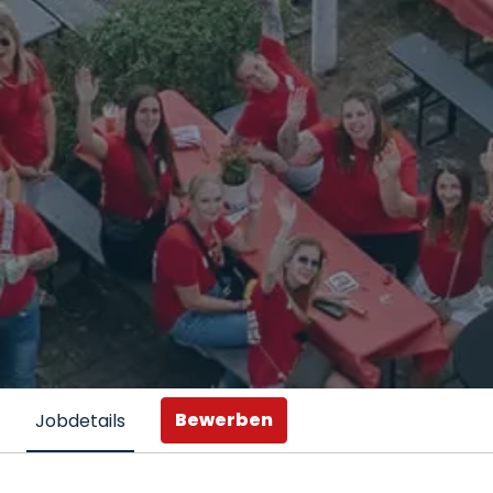
Bewerben
Jobdetails